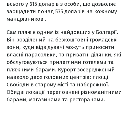
всього у 615 доларів з особи, що дозволяє
заощадити понад 535 доларів на кожному
мандрівникові.
Сам пляж є одним із найдовших у Болгарії.
Він розділений на безкоштовні громадські
зони, куди відвідувачі можуть приносити
власні парасольки, та приватні ділянки, які
обслуговуються прилеглими готелями та
пляжними барами. Курорт зосереджений
навколо двох головних центрів: площі
Свободи в старому місті та набережної.
Обидві локації переповнені різноманітними
барами, магазинами та ресторанами.