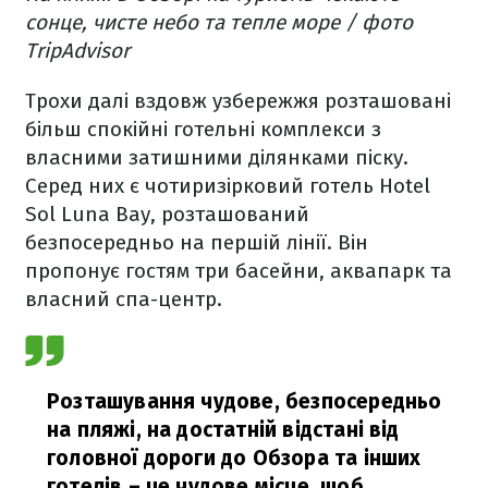
сонце, чисте небо та тепле море / фото
TripAdvisor
Трохи далі вздовж узбережжя розташовані
більш спокійні готельні комплекси з
власними затишними ділянками піску.
Серед них є чотиризірковий готель Hotel
Sol Luna Bay, розташований
безпосередньо на першій лінії. Він
пропонує гостям три басейни, аквапарк та
власний спа-центр.
Розташування чудове, безпосередньо
на пляжі, на достатній відстані від
головної дороги до Обзора та інших
готелів – це чудове місце, щоб