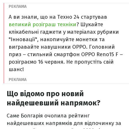
А ви знали, що на Техно 24 стартував
великий розіграш техніки
? Шукайте
клікабельні гаджети у матеріалах рубрики
"Інновації", накопичуйте монетки та
вигравайте навушники OPPO. Головний
приз – стильний смартфон ОРРО Reno15 F –
розіграємо 16 червня. Не пропустіть свій
шанс!
Що відомо про новий
найдешевший напрямок?
Саме Болгарія очолила рейтинг
найдешевших напрямків для відпочинку за