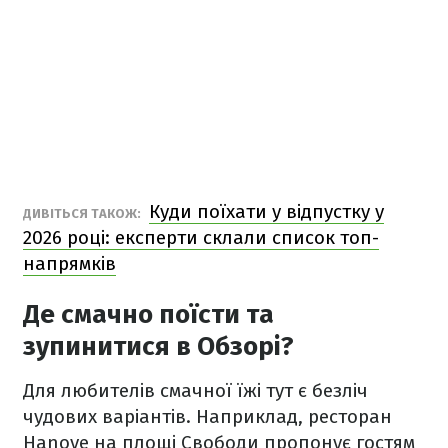
Куди поїхати у відпустку у
ДИВІТЬСЯ ТАКОЖ:
2026 році: експерти склали список топ-
напрямків
Де смачно поїсти та
зупинитися в Обзорі?
Для любителів смачної їжі тут є безліч
чудових варіантів. Наприклад, ресторан
Hanove на площі Свободи пропонує гостям