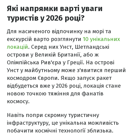
Які напрямки варті уваги
туристів у 2026 році?
Для насиченого відпочинку на морі та
екскурсій варто розглянути
10 унікальних
локацій
. Серед них Унст, Шетландські
острови у Великій Британії, або ж
Олімпійська Рив'єра у Греції. На острові
Унст у майбутньому може з'явитися перший
космодром Європи. Якщо запуск ракет
відбудеться вже у 2026 році, локація стане
новою точкою тяжіння для фанатів
космосу.
Навіть попри скромну туристичну
інфраструктуру, це унікальна можливість
побачити космічні технології зблизька.