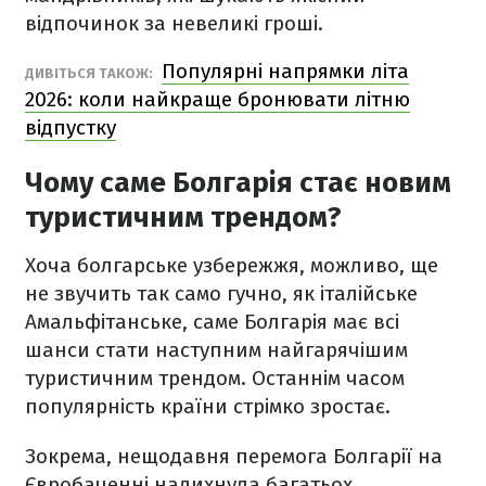
відпочинок за невеликі гроші.
Популярні напрямки літа
ДИВІТЬСЯ ТАКОЖ:
2026: коли найкраще бронювати літню
відпустку
Чому саме Болгарія стає новим
туристичним трендом?
Хоча болгарське узбережжя, можливо, ще
не звучить так само гучно, як італійське
Амальфітанське, саме Болгарія має всі
шанси стати наступним найгарячішим
туристичним трендом. Останнім часом
популярність країни стрімко зростає.
Зокрема, нещодавня перемога Болгарії на
Євробаченні надихнула багатьох