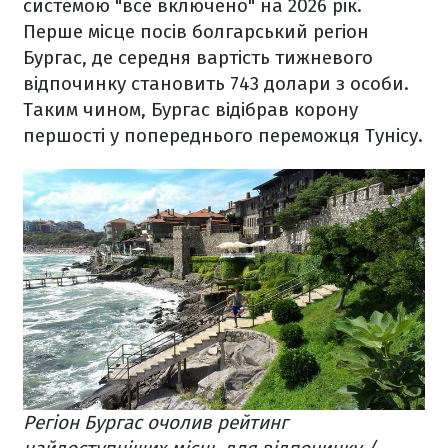
системою "все включено" на 2026 рік.
Перше місце посів болгарський регіон
Бургас, де середня вартість тижневого
відпочинку становить 743 долари з особи.
Таким чином, Бургас відібрав корону
першості у попереднього переможця Тунісу.
Регіон Бургас очолив рейтинг