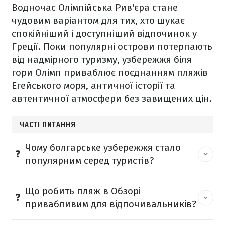
Водночас Олімпійська Рив'єра стане
чудовим варіантом для тих, хто шукає
спокійніший і доступніший відпочинок у
Греції. Поки популярні острови потерпають
від надмірного туризму, узбережжя біля
гори Олімп приваблює поєднанням пляжів
Егейського моря, античної історії та
автентичної атмосфери без завищених цін.
ЧАСТІ ПИТАННЯ
Чому болгарське узбережжя стало
популярним серед туристів?
Що робить пляж в Обзорі
привабливим для відпочивальників?