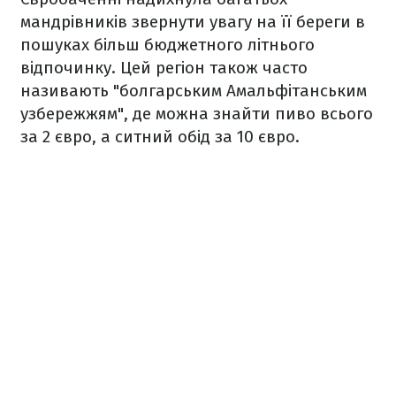
мандрівників звернути увагу на її береги в
пошуках більш бюджетного літнього
відпочинку. Цей регіон також часто
називають "болгарським Амальфітанським
узбережжям", де можна знайти пиво всього
за 2 євро, а ситний обід за 10 євро.