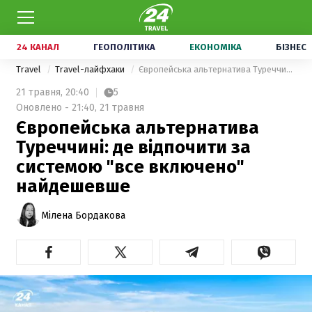
24 КАНАЛ
ГЕОПОЛІТИКА
ЕКОНОМІКА
БІЗНЕС
Travel
Travel-лайфхаки
Європейська альтернатива Туреччині: де відпочити за системою "все включено" найдешевше
21 травня,
20:40
5
Оновлено - 21:40, 21 травня
Європейська альтернатива
Туреччині: де відпочити за
системою "все включено"
найдешевше
Мілена Бордакова