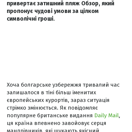
привертає затишний пляж Обзор, який
пропонує чудові умови за цілком
символічні гроші.
Хоча болгарське узбережжя тривалий час
залишалося в тіні більш іменитих
європейських курортів, зараз ситуація
стрімко змінюється. Як повідомляє
популярне британське видання
Daily Mail
,
ця країна впевнено завойовує серця
мандрівників, які шукають якісний