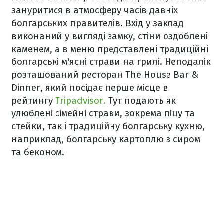
зануритися в атмосферу часів давніх
болгарських правителів. Вхід у заклад
виконаний у вигляді замку, стіни оздоблені
каменем, а в меню представлені традиційні
болгарські м'ясні страви на грилі. Неподалік
розташований ресторан The House Bar &
Dinner, який посідає перше місце в
рейтингу
Tripadvisor.
Тут подають як
улюблені сімейні страви, зокрема піцу та
стейки, так і традиційну болгарську кухню,
наприклад, болгарську картоплю з сиром
та беконом.