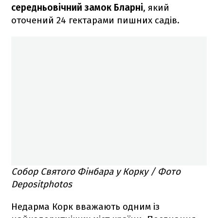
середньовічний замок Бларні
, який
оточений 24 гектарами пишних садів.
Собор Святого Фінбара у Корку / Фото
Depositphotos
Недарма Корк вважають одним із