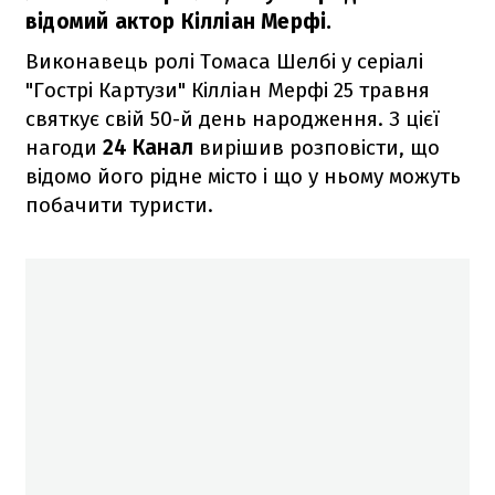
відомий актор Кілліан Мерфі.
Виконавець ролі Томаса Шелбі у серіалі
"Гострі Картузи" Кілліан Мерфі 25 травня
святкує свій 50-й день народження. З цієї
нагоди
24 Канал
вирішив розповісти, що
відомо його рідне місто і що у ньому можуть
побачити туристи.