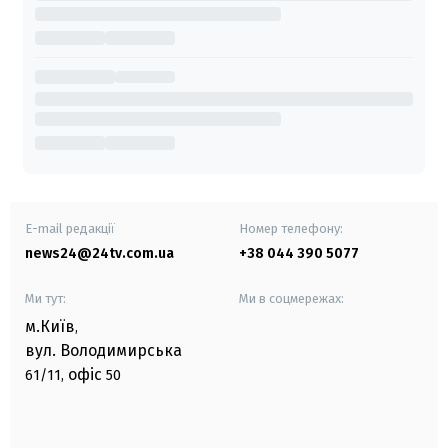
E-mail редакції
Номер телефону:
news24@24tv.com.ua
+38 044 390 5077
Ми тут:
Ми в соцмережах:
м.Київ
,
вул. Володимирська
офіс
61/11,
50