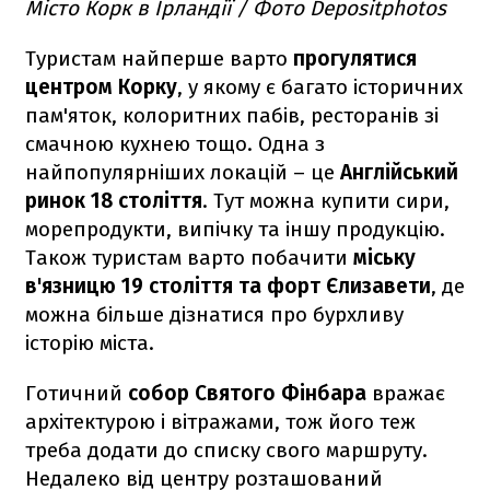
Місто Корк в Ірландії / Фото Depositphotos
Туристам найперше варто
прогулятися
центром Корку
, у якому є багато історичних
пам'яток, колоритних пабів, ресторанів зі
смачною кухнею тощо. Одна з
найпопулярніших локацій – це
Англійський
ринок 18 століття
. Тут можна купити сири,
морепродукти, випічку та іншу продукцію.
Також туристам варто побачити
міську
в'язницю 19 століття та форт Єлизавети
, де
можна більше дізнатися про бурхливу
історію міста.
Готичний
собор Святого Фінбара
вражає
архітектурою і вітражами, тож його теж
треба додати до списку свого маршруту.
Недалеко від центру розташований