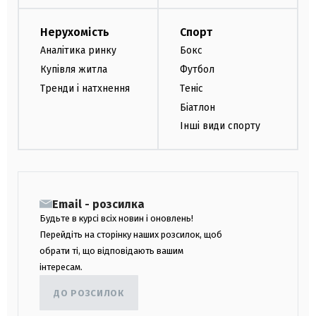
Нерухомість
Спорт
Аналітика ринку
Бокс
Купівля житла
Футбол
Тренди і натхнення
Теніс
Біатлон
Інші види спорту
Email - розсилка
Будьте в курсі всіх новин і оновлень!
Перейдіть на сторінку наших розсилок, щоб
обрати ті, що відповідають вашим
інтересам.
ДО РОЗСИЛОК