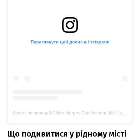
Переглянути цей допис в Instagram
Допис, поширений Cillian Murphy Fan Account (@cilliqnmurphy)
Що подивитися у рідному місті