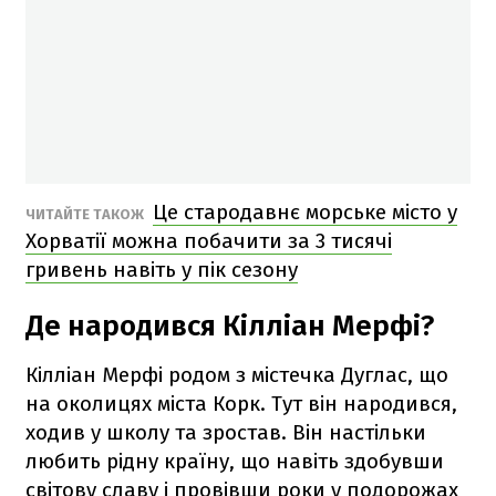
Це стародавнє морське місто у
ЧИТАЙТЕ ТАКОЖ
Хорватії можна побачити за 3 тисячі
гривень навіть у пік сезону
Де народився Кілліан Мерфі?
Кілліан Мерфі родом з містечка Дуглас, що
на околицях міста Корк. Тут він народився,
ходив у школу та зростав. Він настільки
любить рідну країну, що навіть здобувши
світову славу і провівши роки у подорожах