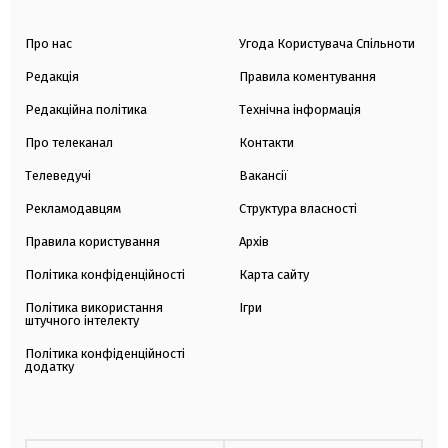
Про нас
Угода Користувача Спільноти
Редакція
Правила коментування
Редакційна політика
Технічна інформація
Про телеканал
Контакти
Телеведучі
Вакансії
Рекламодавцям
Структура власності
Правила користування
Архів
Політика конфіденційності
Карта сайту
Політика використання
Ігри
штучного інтелекту
Політика конфіденційності
додатку