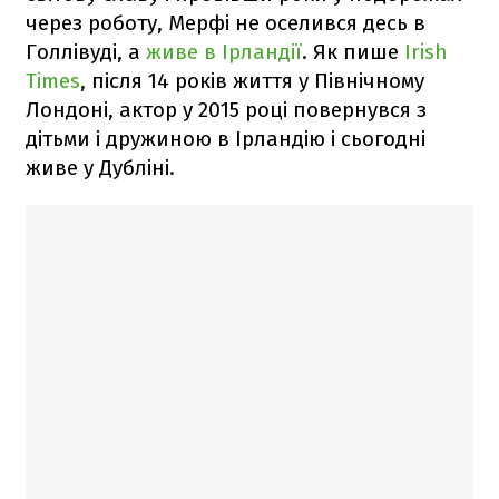
через роботу, Мерфі не оселився десь в
Голлівуді, а
живе в Ірландії
. Як пише
Irish
Times
, після 14 років життя у Північному
Лондоні, актор у 2015 році повернувся з
дітьми і дружиною в Ірландію і сьогодні
живе у Дубліні.