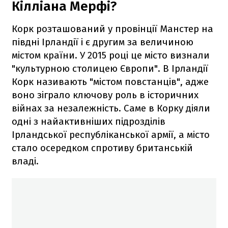
Кілліана Мерфі?
Корк розташований у провінції Манстер на
півдні Ірландії і є другим за величиною
містом країни. У 2015 році це місто визнали
"культурною столицею Європи". В Ірландії
Корк називають "містом повстанців", адже
воно зіграло ключову роль в історичних
війнах за незалежність. Саме в Корку діяли
одні з найактивніших підрозділів
Ірландської республіканської армії, а місто
стало осередком спротиву британській
владі.