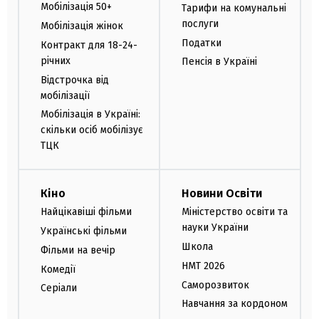
Мобілізація 50+
Тарифи на комунальні
послуги
Мобілізація жінок
Податки
Контракт для 18-24-
річних
Пенсія в Україні
Відстрочка від
мобілізації
Мобілізація в Україні:
скільки осіб мобілізує
ТЦК
Кіно
Новини Освіти
Найцікавіші фільми
Міністерство освіти та
науки України
Українські фільми
Школа
Фільми на вечір
НМТ 2026
Комедії
Саморозвиток
Серіали
Навчання за кордоном