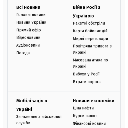
Всі новини
Війна Росії з
Головні новини
Україною
Новини України
Ракетні обстріли
Прямий ефір
Карта бойових дій
Відеоновини
Мирні переговори
Аудіоновини
Повітряна тривога в
Україні
Погода
Масована атака по
Україні
Вибухи у Росії
Втрати ворога
Мобілізація в
Новини економіки
Ціна нафти
Україні
Курси валют
Звільнення з військової
служби
Фінансові новини