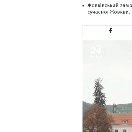
Жовківський замо
сучасної Жовкви.