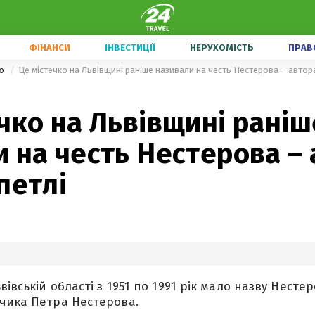
ФІНАНСИ
ІНВЕСТИЦІЇ
НЕРУХОМІСТЬ
ПРАВ
ою
Це містечко на Львівщині раніше називали на честь Нестерова – автор
чко на Львівщині раніш
 на честь Нестерова –
петлі
вівській області з 1951 по 1991 рік мало назву Несте
чика Петра Нестерова.