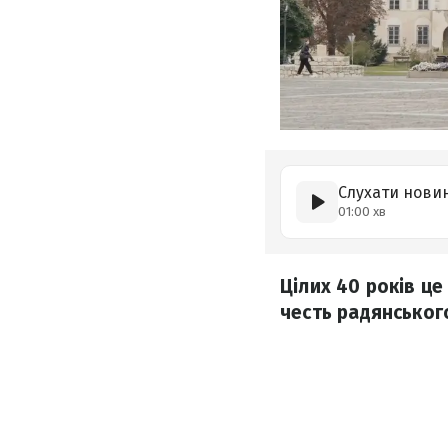
Слухати нови
01:00 хв
Цілих 40 років це
честь радянськог