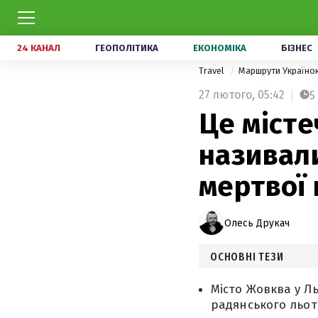
24 КАНАЛ
ГЕОПОЛІТИКА
ЕКОНОМІКА
БІЗНЕС
Travel
Маршрути Україн
27 лютого,
05:42
5
Це місте
називали
мертвої 
Олесь Друкач
ОСНОВНІ ТЕЗИ
Місто Жовква у Ль
радянського льот