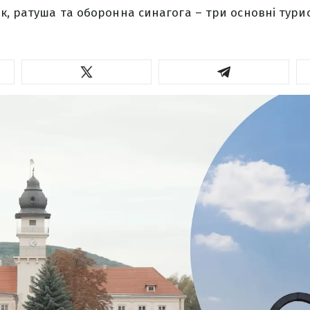
к, ратуша та оборонна синагога – три основні турис