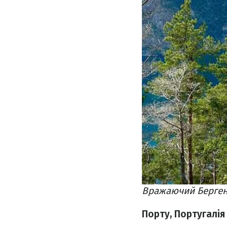
Вражаючий Берген 
Порту, Португалія