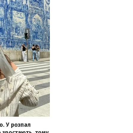
. У розпал
о зростають, тому