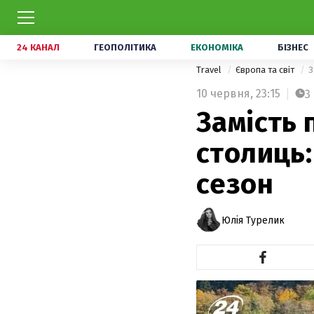
24 КАНАЛ
ГЕОПОЛІТИКА
ЕКОНОМІКА
БІЗНЕС
Travel
Європа та світ
З
10 червня,
23:15
3
Замість 
столиць:
сезон
Юлія Турелик