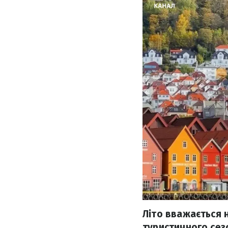
Літо вважається
туристичного сезо