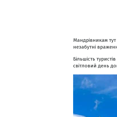
Мандрівникам тут 
незабутні вражен
Більшість туристів
світловий день до