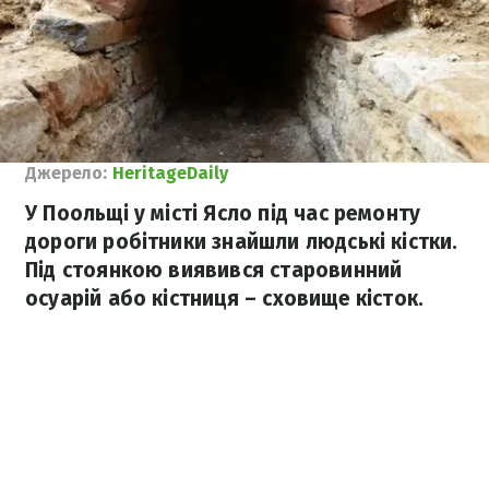
Джерело:
HeritageDaily
У Поольщі у місті Ясло під час ремонту
дороги робітники знайшли людські кістки.
Під стоянкою виявився старовинний
осуарій або кістниця – сховище кісток.