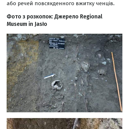
або речей повсякденного вжитку ченців.
Фото з розкопок: Джерело Regional
Museum in Jasło