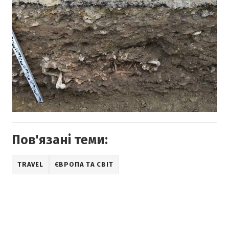
Пов'язані теми:
TRAVEL
ЄВРОПА ТА СВІТ