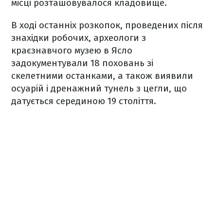
місці розташовувалося кладовище.
В ході останніх розкопок, проведених після
знахідки робочих, археологи з
краєзнавчого музею в Ясло
задокументували 18 поховань зі
скелетними останками, а також виявили
осуарій і дренажний тунель з цегли, що
датується серединою 19 століття.