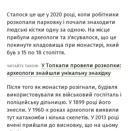
Сталося це ще у 2020 році, коли робітники
розкопали парковку і почали знаходити
людські кістки одну за одною. На місце
прибули археологи та з'ясувалося, що це
покинуте кладовища при монастирі, який
був з 15 по 18 століття.
У Топкапи провели розкопки:
ЧИТАЙТЕ ТАКОЖ:
археологи знайшли унікальну знахідку
Після того як монастир розігнали, будівля
використовували як військовий госпіталь і
поліцейську дільницю. У 1899 році його
знесли. У 1960-х роках археологи виявили
тут катакомби і кілька скелетів. У 2013 році
вчені прийшли до висновку, що на цьому