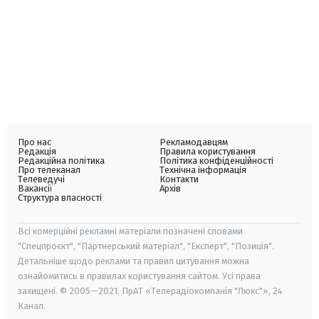
Про нас
Рекламодавцям
Редакція
Правила користування
Редакційна політика
Політика конфіденційності
Про телеканал
Технічна інформація
Телеведучі
Контакти
Вакансії
Архів
Структура власності
Всі комерційні рекламні матеріали позначені словами
"Спецпроєкт", "Партнерський матеріал", "Експерт", "Позиція".
Детальніше щодо реклами та правил цитування можна
ознайомитись в правилах користування сайтом. Усі права
захищені. © 2005—2021, ПрАТ «Телерадіокомпанія "Люкс"», 24
Канал.