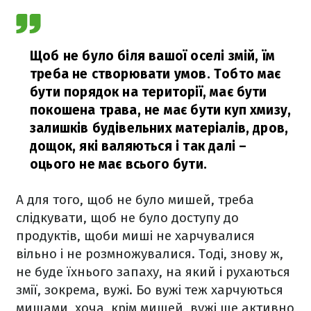
Щоб не було біля вашої оселі змій, їм
треба не створювати умов. Тобто має
бути порядок на території, має бути
покошена трава, не має бути куп хмизу,
залишків будівельних матеріалів, дров,
дощок, які валяються і так далі –
оцього не має всього бути.
А для того, щоб не було мишей, треба
слідкувати, щоб не було доступу до
продуктів, щоби миші не харчувалися
вільно і не розмножувалися. Тоді, знову ж,
не буде їхнього запаху, на який і рухаються
змії, зокрема, вужі. Бо вужі теж харчуються
мишами, хоча, крім мишей, вужі ще активно