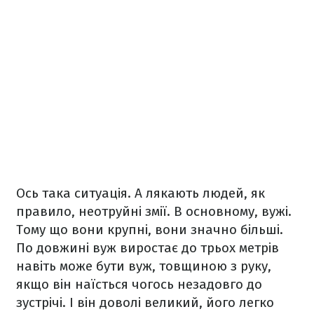
Ось така ситуація. А лякають людей, як
правило, неотруйні змії. В основному, вужі.
Тому що вони крупні, вони значно більші.
По довжині вуж виростає до трьох метрів
навіть може бути вуж, товщиною з руку,
якщо він наїсться чогось незадовго до
зустрічі. І він доволі великий, його легко