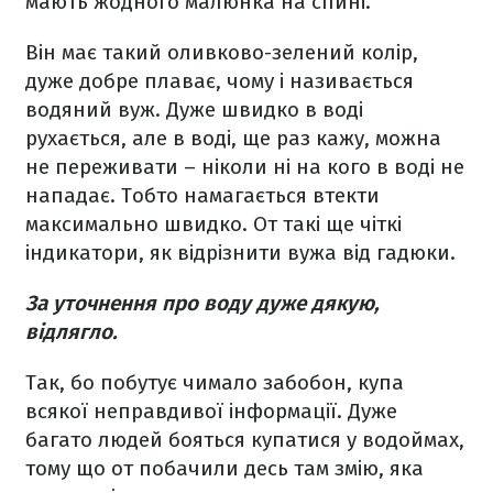
мають жодного малюнка на спині.
Він має такий оливково-зелений колір,
дуже добре плаває, чому і називається
водяний вуж. Дуже швидко в воді
рухається, але в воді, ще раз кажу, можна
не переживати – ніколи ні на кого в воді не
нападає. Тобто намагається втекти
максимально швидко. От такі ще чіткі
індикатори, як відрізнити вужа від гадюки.
За уточнення про воду дуже дякую,
відлягло.
Так, бо побутує чимало забобон, купа
всякої неправдивої інформації. Дуже
багато людей бояться купатися у водоймах,
тому що от побачили десь там змію, яка