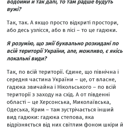
водойми й так далі, то там радше будуть
вужі?
Так, так. А якщо просто відкриті простори,
або десь узлісся, або в лісі – то це гадюки.
Я розумію, що змії буквально розкидані по
всій території України, але, можливо, є якісь
локальні види?
Так, по всій території. Єдине, що північна і
середня частина України – це, от власне,
гадюка звичайна і Нікольського – по всій
території з заходу на схід. А от південні
області – це Херсонська, Миколаївська,
Одеська, Крим – там зустрічається інший
вид гадюки: гадюка степова, яка
відрізняється від них світлим фоном шкіри й