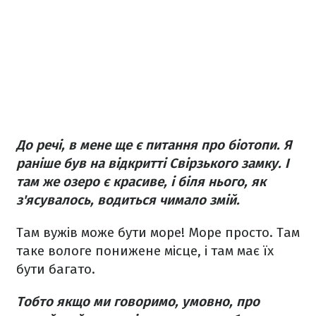
До речі, в мене ще є питання про біотопи. Я
раніше був на відкритті Свірзького замку. І
там же озеро є красиве, і біля нього, як
з'ясувалось, водиться чимало змій.
Там вужів може бути море! Море просто. Там
таке вологе понижене місце, і там має їх
бути багато.
Тобто якщо ми говоримо, умовно, про