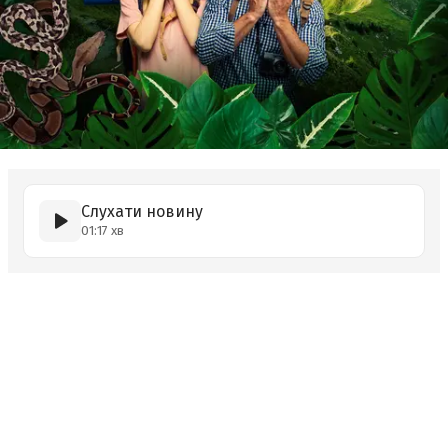
Слухати новину
01:17 хв