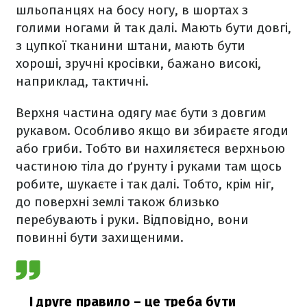
шльопанцях на босу ногу, в шортах з
голими ногами й так далі. Мають бути довгі,
з цупкої тканини штани, мають бути
хороші, зручні кросівки, бажано високі,
наприклад, тактичні.
Верхня частина одягу має бути з довгим
рукавом. Особливо якщо ви збираєте ягоди
або гриби. Тобто ви нахиляєтеся верхньою
частиною тіла до ґрунту і руками там щось
робите, шукаєте і так далі. Тобто, крім ніг,
до поверхні землі також близько
перебувають і руки. Відповідно, вони
повинні бути захищеними.
І друге правило – це треба бути