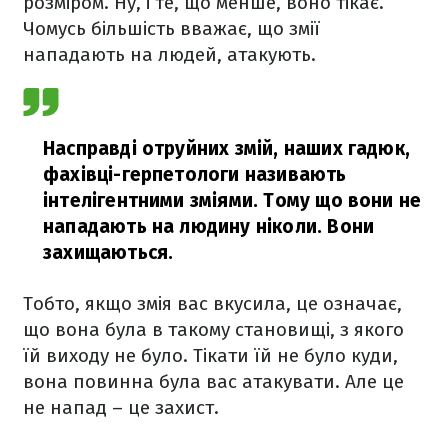
розміром. Ну, і те, що менше, воно тікає.
Чомусь більшість вважає, що змії
нападають на людей, атакують.
Насправді отруйних змій, наших гадюк,
фахівці-герпетологи називають
інтелігентними зміями. Тому що вони не
нападають на людину ніколи. Вони
захищаються.
Тобто, якщо змія вас вкусила, це означає,
що вона була в такому становищі, з якого
їй виходу не було. Тікати їй не було куди,
вона повинна була вас атакувати. Але це
не напад – це захист.