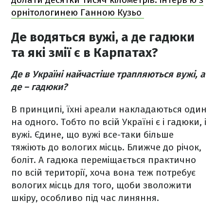
орнітологинею Ганною Кузьо
Де водяться вужі, а де гадюки
та які змії є в Карпатах?
Де в Україні найчастіше трапляються вужі, а
де – гадюки?
В принципі, їхні ареали накладаються один
на одного. Тобто по всій Україні є і гадюки, і
вужі. Єдине, що вужі все-таки більше
тяжіють до вологих місць. Ближче до річок,
боліт. А гадюка переміщається практично
по всій території, хоча вона теж потребує
вологих місць для того, щоби зволожити
шкіру, особливо під час линяння.