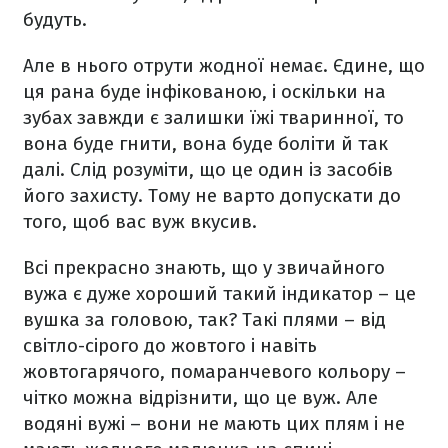
будуть.
Але в нього отрути жодної немає. Єдине, що
ця рана буде інфікованою, і оскільки на
зубах завжди є залишки їжі тваринної, то
вона буде гнити, вона буде боліти й так
далі. Слід розуміти, що це один із засобів
його захисту. Тому не варто допускати до
того, щоб вас вуж вкусив.
Всі прекрасно знають, що у звичайного
вужа є дуже хороший такий індикатор – це
вушка за головою, так? Такі плями – від
світло-сірого до жовтого і навіть
жовтогарячого, помаранчевого кольору –
чітко можна відрізнити, що це вуж. Але
водяні вужі – вони не мають цих плям і не