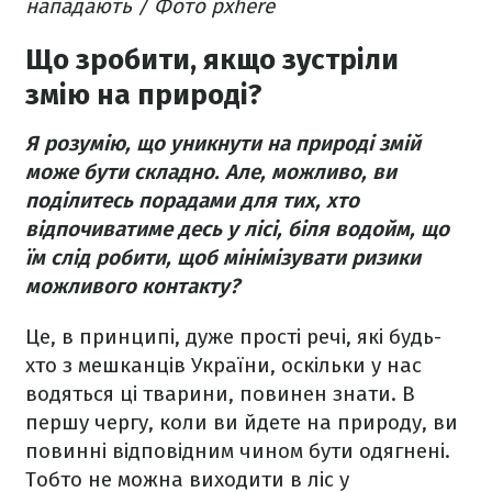
нападають / Фото pxhere
Що зробити, якщо зустріли
змію на природі?
Я розумію, що уникнути на природі змій
може бути складно. Але, можливо, ви
поділитесь порадами для тих, хто
відпочиватиме десь у лісі, біля водойм, що
їм слід робити, щоб мінімізувати ризики
можливого контакту?
Це, в принципі, дуже прості речі, які будь-
хто з мешканців України, оскільки у нас
водяться ці тварини, повинен знати. В
першу чергу, коли ви йдете на природу, ви
повинні відповідним чином бути одягнені.
Тобто не можна виходити в ліс у