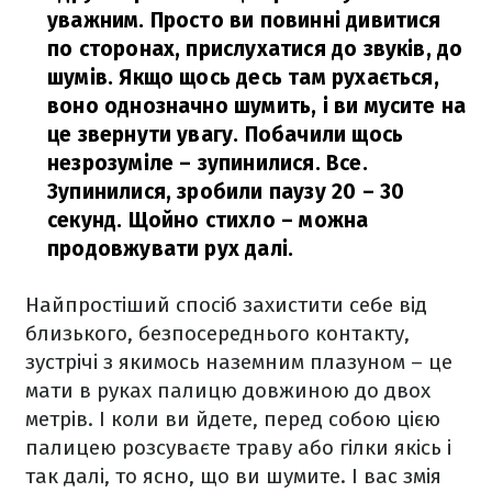
уважним. Просто ви повинні дивитися
по сторонах, прислухатися до звуків, до
шумів. Якщо щось десь там рухається,
воно однозначно шумить, і ви мусите на
це звернути увагу. Побачили щось
незрозуміле – зупинилися. Все.
Зупинилися, зробили паузу 20 – 30
секунд. Щойно стихло – можна
продовжувати рух далі.
Найпростіший спосіб захистити себе від
близького, безпосереднього контакту,
зустрічі з якимось наземним плазуном – це
мати в руках палицю довжиною до двох
метрів. І коли ви йдете, перед собою цією
палицею розсуваєте траву або гілки якісь і
так далі, то ясно, що ви шумите. І вас змія