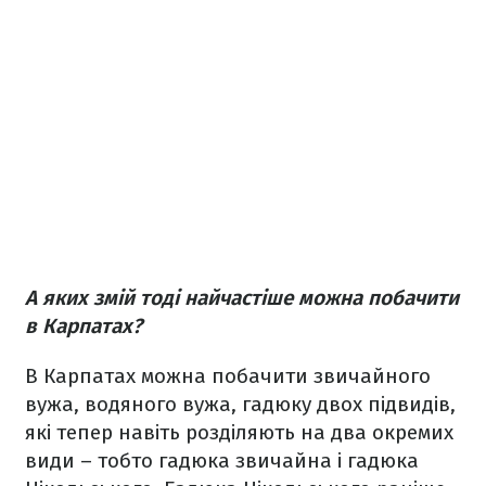
А яких змій тоді найчастіше можна побачити
в Карпатах?
В Карпатах можна побачити звичайного
вужа, водяного вужа, гадюку двох підвидів,
які тепер навіть розділяють на два окремих
види – тобто гадюка звичайна і гадюка