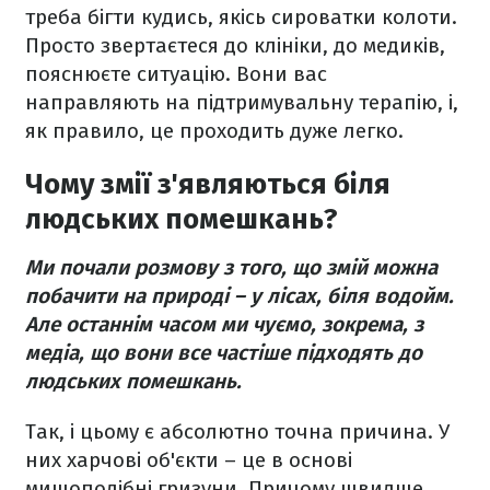
треба бігти кудись, якісь сироватки колоти.
Просто звертаєтеся до клініки, до медиків,
пояснюєте ситуацію. Вони вас
направляють на підтримувальну терапію, і,
як правило, це проходить дуже легко.
Чому змії з'являються біля
людських помешкань?
Ми почали розмову з того, що змій можна
побачити на природі – у лісах, біля водойм.
Але останнім часом ми чуємо, зокрема, з
медіа, що вони все частіше підходять до
людських помешкань.
Так, і цьому є абсолютно точна причина. У
них харчові об'єкти – це в основі
мишоподібні гризуни. Причому швидше