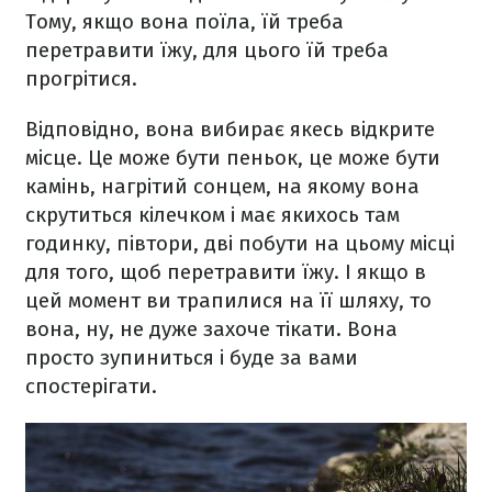
Тому, якщо вона поїла, їй треба
перетравити їжу, для цього їй треба
прогрітися.
Відповідно, вона вибирає якесь відкрите
місце. Це може бути пеньок, це може бути
камінь, нагрітий сонцем, на якому вона
скрутиться кілечком і має якихось там
годинку, півтори, дві побути на цьому місці
для того, щоб перетравити їжу. І якщо в
цей момент ви трапилися на її шляху, то
вона, ну, не дуже захоче тікати. Вона
просто зупиниться і буде за вами
спостерігати.