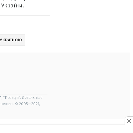
 України.
УКРАЇНОЮ
", "Позиція". Детальніше
захищені. © 2005—2021,