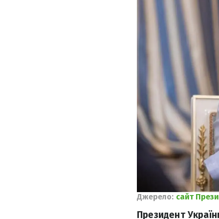
Джерело:
сайт Прези
Президент Україн