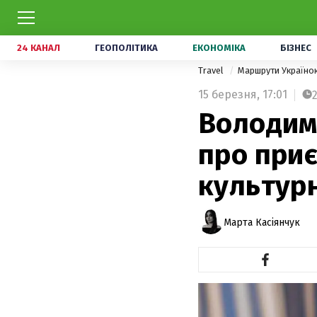
24 КАНАЛ
ГЕОПОЛІТИКА
ЕКОНОМІКА
БІЗНЕС
Travel
Маршрути Україн
15 березня,
17:01
Володим
про приє
культур
Марта Касіянчук