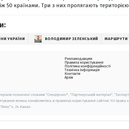
іж 50 країнами. Три з них пролягають територією
и:
НИ УКРАЇНИ
ВОЛОДИМИР ЗЕЛЕНСЬКИЙ
МАРШРУТИ 
Рекламодавцям
Правила користування
Політика конфіденційності
Технічна інформація
Контакти
Архів
теріали позначені словами "Спецпроєкт", "Партнерський матеріал", "Експерт
итування можна ознайомитись в правилах користування сайтом. Усі права 
Люкс"», 24 Канал.