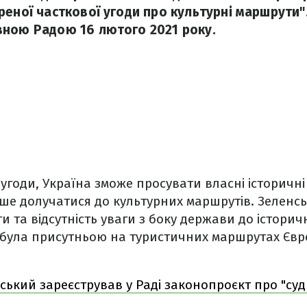
еної часткової угоди про культурні маршрути".
ною Радою 16 лютого 2021 року.
годи, Україна зможе просувати власні історичні 
ше долучатися до культурних маршрутів. Зеленс
и та відсутність уваги з боку держави до історич
 була присутньою на туристичних маршрутах Євр
ський зареєстрував у Раді законопроєкт про "суд