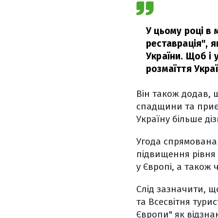
У цьому році в
реставрація", я
України. Щоб і 
розмаїття Украї
Він також додав, 
спадщини та приєд
Україну більше діз
Угода спрямована
підвищення рівня 
у Європі, а також
Слід зазначити, щ
та Всесвітня тури
Європи" як відзна