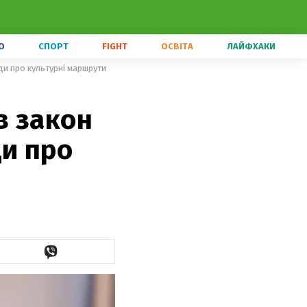
О
СПОРТ
FIGHT
ОСВІТА
ЛАЙФХАКИ
ди про культурні маршрути
в закон
ди про