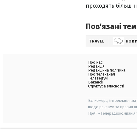
проходять більш н
Пов'язані тем
TRAVEL
НОВИ
Про нас
Редакція
Редакційна політика
Про телеканал
Телеведучі
Вакансії
Структура власності
Всі комерційні рекламні ма
щодо реклами та правил ц
ПрАТ «Телерадіокомпанія "