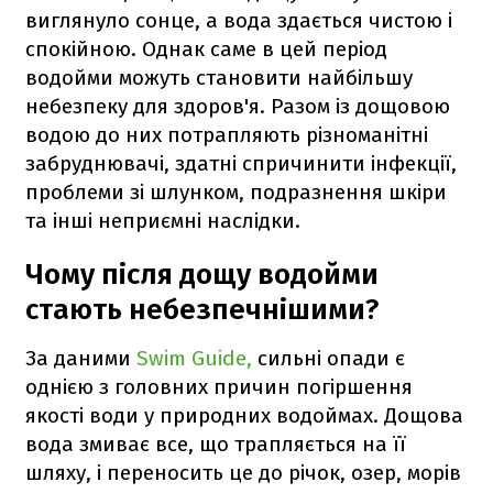
виглянуло сонце, а вода здається чистою і
спокійною. Однак саме в цей період
водойми можуть становити найбільшу
небезпеку для здоров'я. Разом із дощовою
водою до них потрапляють різноманітні
забруднювачі, здатні спричинити інфекції,
проблеми зі шлунком, подразнення шкіри
та інші неприємні наслідки.
Чому після дощу водойми
стають небезпечнішими?
За даними
Swim Guide,
сильні опади є
однією з головних причин погіршення
якості води у природних водоймах. Дощова
вода змиває все, що трапляється на її
шляху, і переносить це до річок, озер, морів