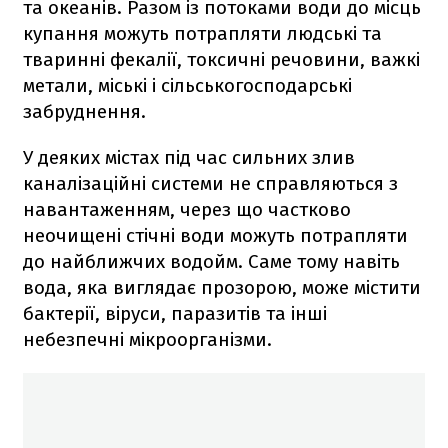
та океанів. Разом із потоками води до місць
купання можуть потрапляти людські та
тваринні фекалії, токсичні речовини, важкі
метали, міські і сільськогосподарські
забруднення.
У деяких містах під час сильних злив
каналізаційні системи не справляються з
навантаженням, через що частково
неочищені стічні води можуть потрапляти
до найближчих водойм. Саме тому навіть
вода, яка виглядає прозорою, може містити
бактерії, віруси, паразитів та інші
небезпечні мікроорганізми.