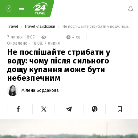
Travel
Travel-лайфхаки
 Не поспішайте стрибати у воду: чому після сильного дощу купання може бути небезпечним 
4 хв
7 липня,
18:07
Оновлено -
18:08,
7 липня
Не поспішайте стрибати у
воду: чому після сильного
дощу купання може бути
небезпечним
Мілена Бордакова