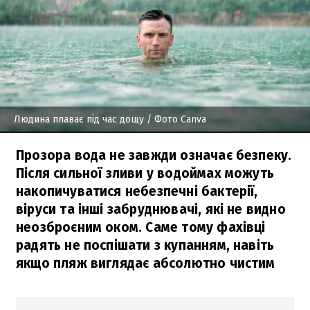
Людина плаває під час дощу
/ Фото Canva
Прозора вода не завжди означає безпеку.
Після сильної зливи у водоймах можуть
накопичуватися небезпечні бактерії,
віруси та інші забруднювачі, які не видно
неозброєним оком. Саме тому фахівці
радять не поспішати з купанням, навіть
якщо пляж виглядає абсолютно чистим