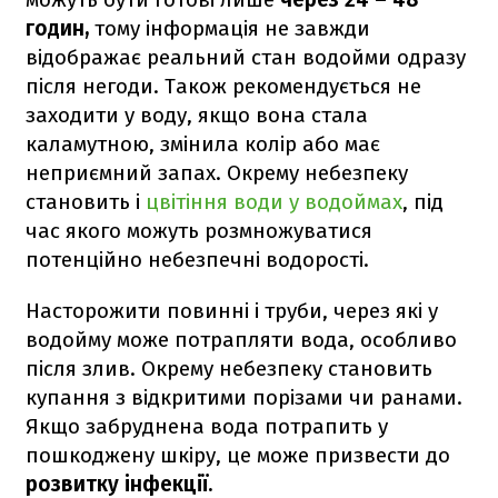
годин,
тому інформація не завжди
відображає реальний стан водойми одразу
після негоди. Також рекомендується не
заходити у воду, якщо вона стала
каламутною, змінила колір або має
неприємний запах. Окрему небезпеку
становить і
цвітіння води у водоймах
, під
час якого можуть розмножуватися
потенційно небезпечні водорості.
Насторожити повинні і труби, через які у
водойму може потрапляти вода, особливо
після злив. Окрему небезпеку становить
купання з відкритими порізами чи ранами.
Якщо забруднена вода потрапить у
пошкоджену шкіру, це може призвести до
розвитку інфекції.