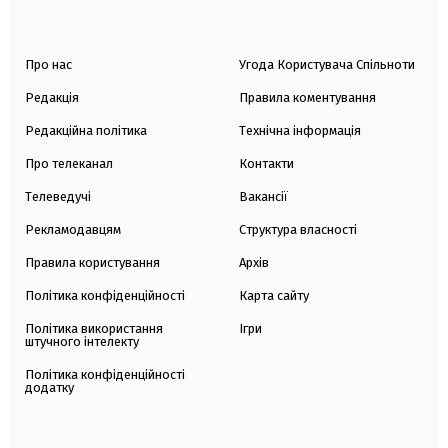
Про нас
Угода Користувача Спільноти
Редакція
Правила коментування
Редакційна політика
Технічна інформація
Про телеканал
Контакти
Телеведучі
Вакансії
Рекламодавцям
Структура власності
Правила користування
Архів
Політика конфіденційності
Карта сайту
Політика використання
Ігри
штучного інтелекту
Політика конфіденційності
додатку