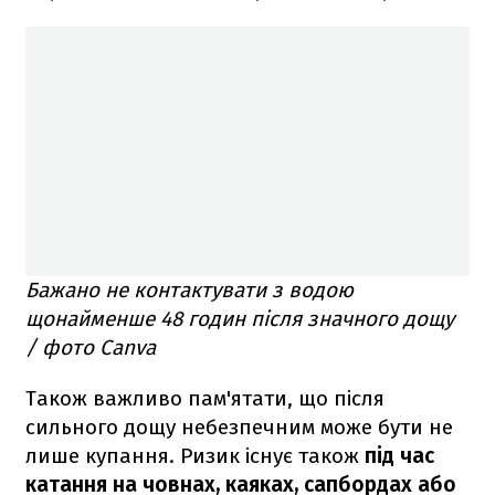
Бажано не контактувати з водою
щонайменше 48 годин після значного дощу
/ фото Canva
Також важливо пам'ятати, що після
сильного дощу небезпечним може бути не
лише купання. Ризик існує також
під час
катання на човнах, каяках, сапбордах або