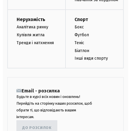
Нерухомість
Спорт
Аналітика ринку
Бокс
Купівля житла
Футбол
Тренди і натхнення
Теніс
Біатлон
Інші види спорту
Email - розсилка
Будьте в курсі всіх новин і оновлень!
Перейдіть на сторінку наших розсилок, щоб
обрати ті, що відповідають вашим
інтересам.
ДО РОЗСИЛОК