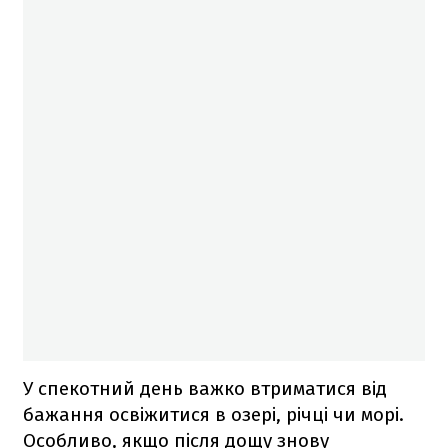
У спекотний день важко втриматися від
бажання освіжитися в озері, річці чи морі.
Особливо, якщо після дощу знову