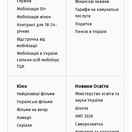
служби
Фінансові новини
Мобілізація 50+
Тарифи на комунальні
послуги
Мобілізація жінок
Податки
Контракт для 18-24-
річних
Пенсія в Україні
Відстрочка від
мобілізації
Мобілізація в Україні:
скільки осіб мобілізує
ТЦК
Кіно
Новини Освіти
Найцікавіші фільми
Міністерство освіти та
науки України
Українські фільми
Школа
Фільми на вечір
НМТ 2026
Комедії
Саморозвиток
Серіали
Навчання за кордоном