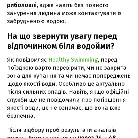
риболовлі,
адже навіть без повного
занурення людина може контактувати із
забрудненою водою.
На що звернути увагу перед
відпочинком біля водойми?
Як повідомляє
Healthy Swimming
, перед
поїздкою варто перевірити, чи не закрита
зона для купання та чи немає попереджень
щодо якості води. Особливо це актуально
після сильних опадів. Навіть, якщо офіційні
служби ще не повідомили про погіршення
якості води, це не означає, що вона вже
безпечна.
Після відбору проб результати аналізів
можуть бути готові лише
через 24 – 48