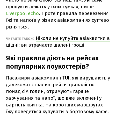
продукти лежать у їхніх сумках, пише
Liverpool echo
. Проте правила перевезення
їжі та напоїв у різних авіакомпаніях суттєво
різняться.
Ніколи не купуйте авіаквитки в
ЧИТАЙТЕ ТАКОЖ
ці дні: ви втрачаєте шалені гроші
Які правила діють на рейсах
популярних лоукостерів?
Пасажири авіакомпанії
TUI
, які вирушають у
далекомагістральні рейси тривалістю
понад сім годин, отримують гаряче
харчування та напої, що вже включені у
вартість квитка. На коротших маршрутах
їжу доведеться купувати в бортовому кафе.