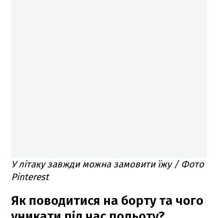
У літаку завжди можна замовити їжу / Фото
Pinterest
Як поводитися на борту та чого
уникати під час польоту?