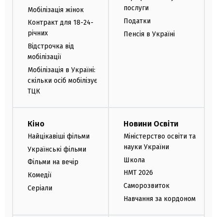
послуги
Мобілізація жінок
Податки
Контракт для 18-24-
річних
Пенсія в Україні
Відстрочка від
мобілізації
Мобілізація в Україні:
скільки осіб мобілізує
ТЦК
Кіно
Новини Освіти
Найцікавіші фільми
Міністерство освіти та
науки України
Українські фільми
Школа
Фільми на вечір
НМТ 2026
Комедії
Саморозвиток
Серіали
Навчання за кордоном