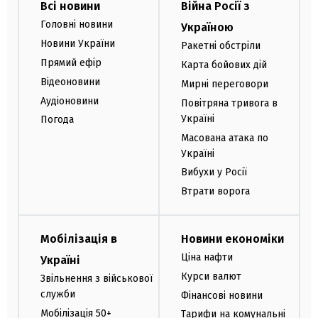
Всі новини
Війна Росії з
Головні новини
Україною
Новини України
Ракетні обстріли
Прямий ефір
Карта бойових дій
Відеоновини
Мирні переговори
Аудіоновини
Повітряна тривога в
Україні
Погода
Масована атака по
Україні
Вибухи у Росії
Втрати ворога
Мобілізація в
Новини економіки
Ціна нафти
Україні
Курси валют
Звільнення з військової
служби
Фінансові новини
Мобілізація 50+
Тарифи на комунальні