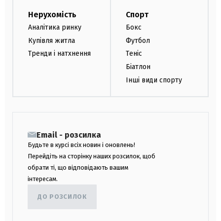
Нерухомість
Спорт
Аналітика ринку
Бокс
Купівля житла
Футбол
Тренди і натхнення
Теніс
Біатлон
Інші види спорту
Email - розсилка
Будьте в курсі всіх новин і оновлень!
Перейдіть на сторінку наших розсилок, щоб
обрати ті, що відповідають вашим
інтересам.
ДО РОЗСИЛОК