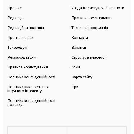
Про нас
Угода Користувача Спільноти
Редакція
Правила коментування
Редакційна політика
Технічна інформація
Про телеканал
Контакти
Телеведучі
Вакансії
Рекламодавцям
Структура власності
Правила користування
Архів
Політика конфіденційності
Карта сайту
Політика використання
Ігри
штучного інтелекту
Політика конфіденційності
додатку