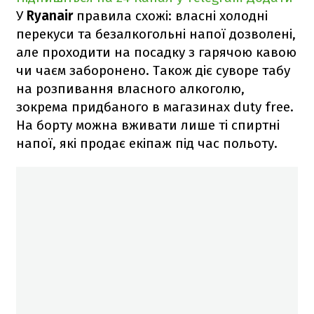
У
Ryanair
правила схожі: власні холодні
перекуси та безалкогольні напої дозволені,
але проходити на посадку з гарячою кавою
чи чаєм заборонено. Також діє суворе табу
на розпивання власного алкоголю,
зокрема придбаного в магазинах duty free.
На борту можна вживати лише ті спиртні
напої, які продає екіпаж під час польоту.