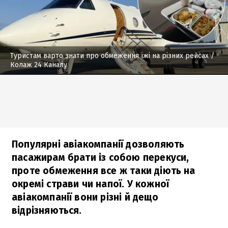
Туристам варто знати про обмеження їжі на різних рейсах
/
Колаж 24 Каналу
Популярні авіакомпанії дозволяють
пасажирам брати із собою перекуси,
проте обмеження все ж таки діють на
окремі страви чи напої. У кожної
авіакомпанії вони різні й дещо
відрізняються.