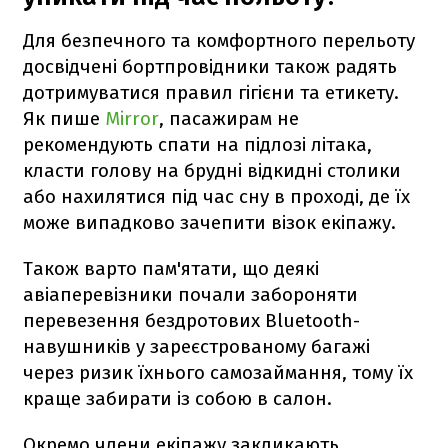
Для безпечного та комфортного перельоту
досвідчені бортпровідники також радять
дотримуватися правил гігієни та етикету.
Як пише
Mirror
, пасажирам не
рекомендують спати на підлозі літака,
класти голову на брудні відкидні столики
або нахилятися під час сну в проході, де їх
може випадково зачепити візок екіпажу.
Також варто пам'ятати, що деякі
авіаперевізники почали забороняти
перевезення бездротових Bluetooth-
навушників у зареєстрованому багажі
через ризик їхнього самозаймання, тому їх
краще забирати із собою в салон.
Окремо члени екіпажу закликають