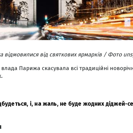
та відмовилися від святкових ярмарків / Фото uns
влада Парижа скасувала всі традиційні новорічн
.
будеться, і, на жаль, не буде жодних діджей-се
я