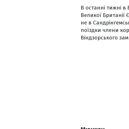
В останні тижні в
Великої Британії 
не в Сандрінгемсь
поїздки члени кор
Віндзорського зам