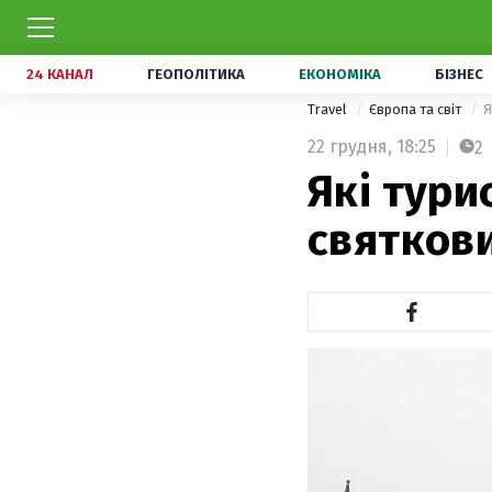
24 КАНАЛ
ГЕОПОЛІТИКА
ЕКОНОМІКА
БІЗНЕС
Travel
Європа та світ
Я
22 грудня,
18:25
2
Які тури
святкови