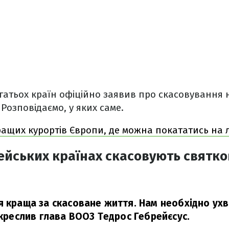
гатьох країн офіційно заявив про скасовування 
 Розповідаємо, у яких саме.
ащих курортів Європи, де можна покататись на
ейських країнах скасовують святк
я краща за скасоване життя. Нам необхідно ухв
креслив глава ВООЗ Тедрос Гебрейєсус.