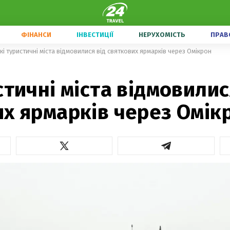
ФІНАНСИ
ІНВЕСТИЦІЇ
НЕРУХОМІСТЬ
ПРАВ
кі туристичні міста відмовилися від святкових ярмарків через Омікрон
стичні міста відмовилис
х ярмарків через Омік