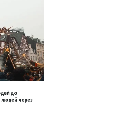
юдей до
 людей через