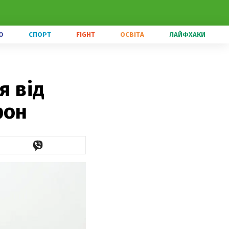
О
СПОРТ
FIGHT
ОСВІТА
ЛАЙФХАКИ
я від
рон