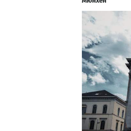
Мюнхен