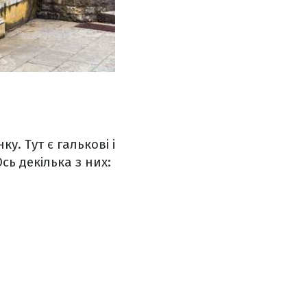
. Тут є галькові і
сь декілька з них: