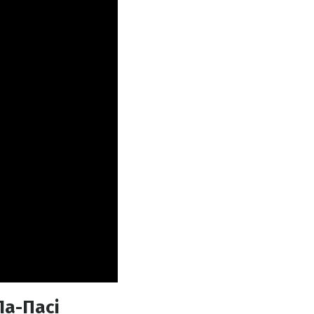
Ла-Пасі