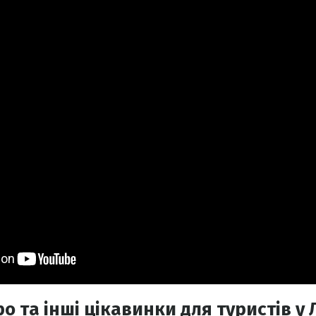
о та інші цікавинки для туристів у 