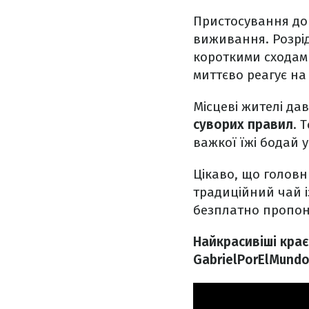
Пристосування до 
виживання. Розрі
короткими сходам
миттєво реагує н
Місцеві жителі да
суворих правил
. 
важкої їжі бодай у
Цікаво, що головни
традиційний чай і
безплатно пропон
Найкрасивіші краєв
GabrielPorElMund