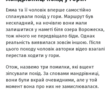
Емма та її чоловік вперше самостійно
спланували похід у гори. Маршрут був
нескладний, на ночівлю вони мали
залишитися у наметі біля озера Ворожеска,
тож нічого не передвіщало біди. Однак
реальність виявилася зовсім іншою. Після
цього походу чоловік авторки відео взагалі
перестав ходити у гори.
Отож, назвемо три помилки, які вщент
зіпсували похід. За словами мандрівниці,
вони були вкрай очевидними, але у той
момент вона про них не замислювалася.