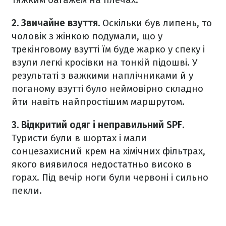
2. Звичайне взуття.
Оскільки був липень, то
чоловік з жінкою подумали, що у
трекінговому взутті їм буде жарко у спеку і
взули легкі кросівки на тонкій підошві. У
результаті з важкими наплічниками й у
поганому взутті було неймовірно складно
йти навіть найпростішим маршрутом.
3. Відкритий одяг і неправильний SPF.
Туристи були в шортах і мали
сонцезахисний крем на хімічних фільтрах,
якого виявилося недостатньо високо в
горах. Під вечір ноги були червоні і сильно
пекли.