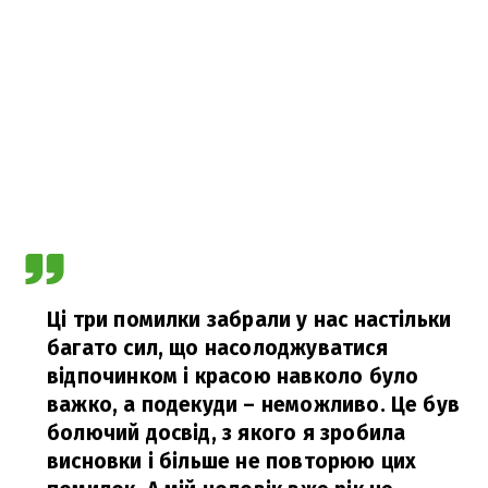
Ці три помилки забрали у нас настільки
багато сил, що насолоджуватися
відпочинком і красою навколо було
важко, а подекуди – неможливо. Це був
болючий досвід, з якого я зробила
висновки і більше не повторюю цих