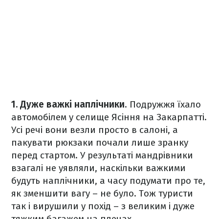
1. Дуже важкі наплічники
. Подружжя їхало
автомобілем у селище Ясіння на Закарпатті.
Усі речі вони везли просто в салоні, а
пакувати рюкзаки почали лише зранку
перед стартом. У результаті мандрівники
взагалі не уявляли, наскільки важкими
будуть наплічники, а часу подумати про те,
як зменшити вагу – не було. Тож туристи
так і вирушили у похід – з великим і дуже
тяжким багажем на плечах.