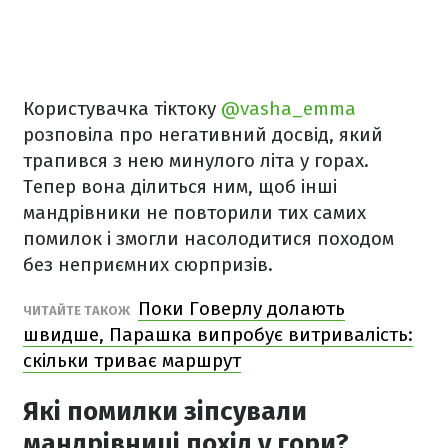
Користувачка тіктоку
@vasha_emma
розповіла про негативний досвід, який
трапився з нею минулого літа у горах.
Тепер вона ділиться ним, щоб інші
мандрівники не повторили тих самих
помилок і змогли насолодитися походом
без неприємних сюрпризів.
Поки Говерлу долають
ЧИТАЙТЕ ТАКОЖ
швидше, Парашка випробує витривалість:
скільки триває маршрут
Які помилки зіпсували
мандрівниці похід у гори?