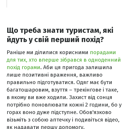
Що треба знати туристам, які
йдуть у свій перший похід?
Раніше ми ділилися корисними
порадами
для тих, хто вперше зібрався в одноденний
похід горами
. Аби ця пригода залишила
лише позитивні враження, важливо
правильно підготуватися. Одяг має бути
багатошаровим, взуття – трекінгове і таке,
в якому ви вже ходили. Захист від сонця
потрібно поновлювати кожні 2 години, бо у
горах воно дуже підступне. Обов'язково
візьміть з собою аптечку і подивіться відео,
як надавати першу допомогу.