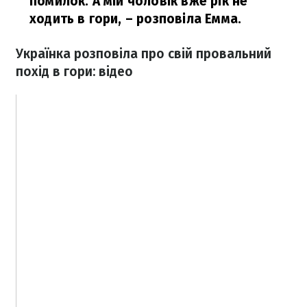
помилок. А мій чоловік вже рік не
ходить в гори,
– розповіла Емма.
Українка розповіла про свій провальний
похід в гори: відео