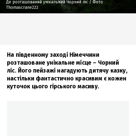
Де розташований унікальний Чорний ліс
/ Фото
Thomascrane222
На південному заході Німеччини
розташоване унікальне місце – Чорний
ліс. Його пейзажі нагадують дитячу казку,
настільки фантастично красивим є кожен
куточок цього гірського масиву.