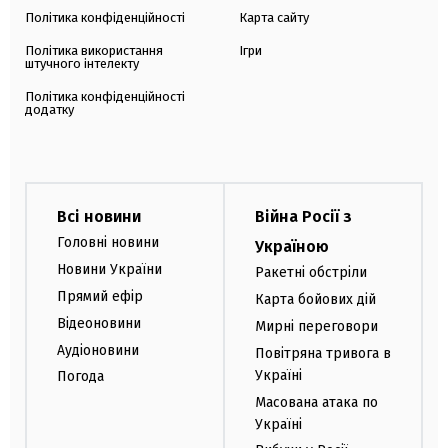
Політика конфіденційності
Карта сайту
Політика використання
Ігри
штучного інтелекту
Політика конфіденційності
додатку
Всі новини
Війна Росії з
Головні новини
Україною
Новини України
Ракетні обстріли
Прямий ефір
Карта бойових дій
Відеоновини
Мирні переговори
Аудіоновини
Повітряна тривога в
Україні
Погода
Масована атака по
Україні