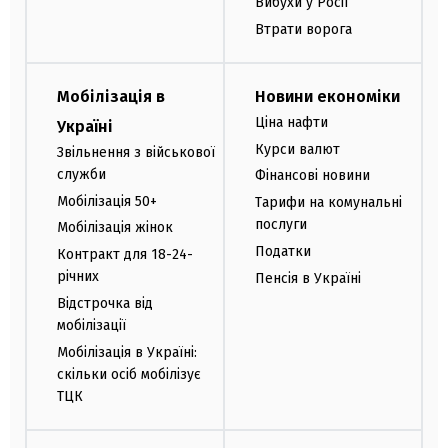
Вибухи у Росії
Втрати ворога
Мобілізація в
Новини економіки
Ціна нафти
Україні
Курси валют
Звільнення з військової
служби
Фінансові новини
Мобілізація 50+
Тарифи на комунальні
послуги
Мобілізація жінок
Податки
Контракт для 18-24-
річних
Пенсія в Україні
Відстрочка від
мобілізації
Мобілізація в Україні:
скільки осіб мобілізує
ТЦК