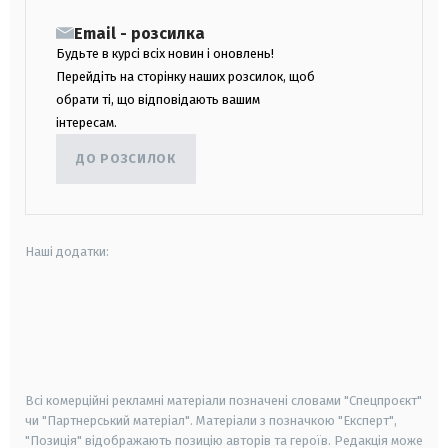
Email - розсилка
Будьте в курсі всіх новин і оновлень!
Перейдіть на сторінку наших розсилок, щоб
обрати ті, що відповідають вашим
інтересам.
ДО РОЗСИЛОК
Наші додатки:
android
apple
smart tv
samsung smart tv
Всі комерційні рекламні матеріали позначені словами "Спецпроєкт"
чи "Партнерський матеріал". Матеріали з позначкою "Експерт",
"Позиція" відображають позицію авторів та героїв. Редакція може