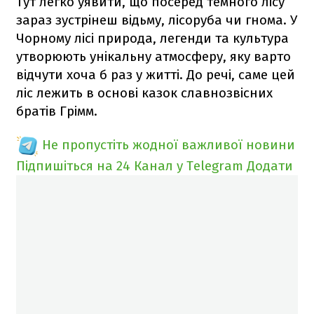
Тут легко уявити, що посеред темного лісу
зараз зустрінеш відьму, лісоруба чи гнома. У
Чорному лісі природа, легенди та культура
утворюють унікальну атмосферу, яку варто
відчути хоча б раз у житті. До речі, саме цей
ліс лежить в основі казок славнозвісних
братів Грімм.
Не пропустіть жодної важливої новини
Підпишіться на 24 Канал у Telegram
Додати