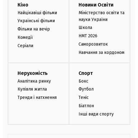
Кіно
Новини Освіти
Найцікавіші фільми
Міністерство освіти та
науки України
Українські фільми
Школа
Фільми на вечір
НМТ 2026
Комедії
Саморозвиток
Серіали
Навчання за кордоном
Нерухомість
Спорт
Аналітика ринку
Бокс
Купівля житла
Футбол
Тренди і натхнення
Теніс
Біатлон
Інші види спорту