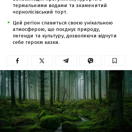
термальними водами та знаменитий
чорнолісівський торт.
Цей регіон славиться своєю унікальною
атмосферою, що поєднує природу,
легенди та культуру, дозволяючи відчути
себе героєм казки.