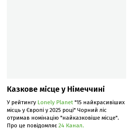
Казкове місце у Німеччині
У рейтингу
Lonely Planet
"15 найкрасивіших
місць у Європі у 2025 році" Чорний ліс
отримав номінацію "найказковіше місце".
Про це повідомляє
24 Канал.