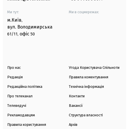
Ми тут:
Ми в соцмережах:
м.Київ
,
вул. Володимирська
офіс
61/11,
50
Про нас
Угода Користувача Спільноти
Редакція
Правила коментування
Редакційна політика
Технічна інформація
Про телеканал
Контакти
Телеведучі
Вакансії
Рекламодавцям
Структура власності
Правила користування
Архів