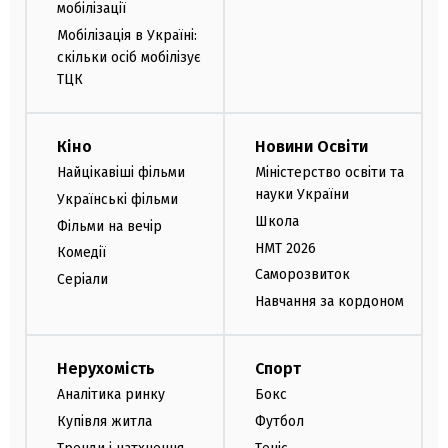
мобілізації
Мобілізація в Україні:
скільки осіб мобілізує
ТЦК
Кіно
Новини Освіти
Найцікавіші фільми
Міністерство освіти та
науки України
Українські фільми
Школа
Фільми на вечір
НМТ 2026
Комедії
Саморозвиток
Серіали
Навчання за кордоном
Нерухомість
Спорт
Аналітика ринку
Бокс
Купівля житла
Футбол