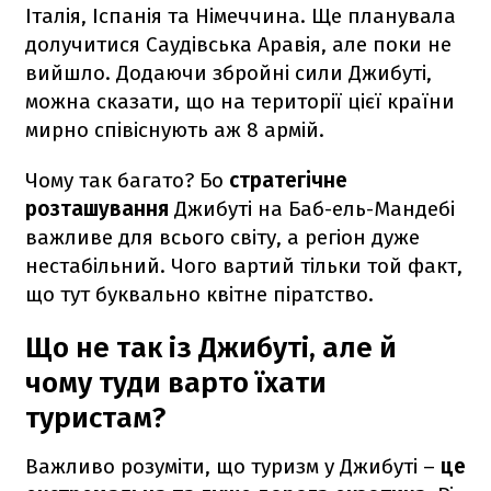
Італія, Іспанія та Німеччина. Ще планувала
долучитися Саудівська Аравія, але поки не
вийшло. Додаючи збройні сили Джибуті,
можна сказати, що на території цієї країни
мирно співіснують аж 8 армій.
Чому так багато? Бо
стратегічне
розташування
Джибуті на Баб-ель-Мандебі
важливе для всього світу, а регіон дуже
нестабільний. Чого вартий тільки той факт,
що тут буквально квітне піратство.
Що не так із Джибуті, але й
чому туди варто їхати
туристам?
Важливо розуміти, що туризм у Джибуті –
це