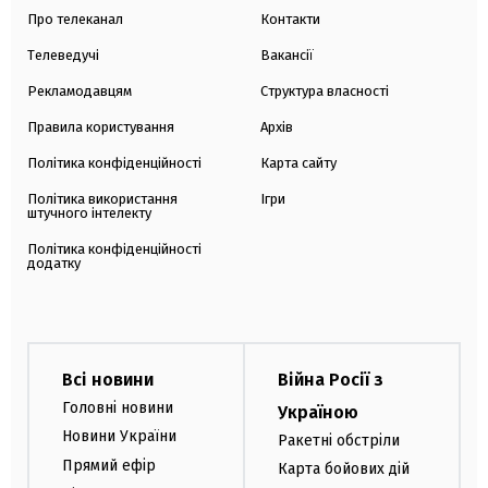
Про телеканал
Контакти
Телеведучі
Вакансії
Рекламодавцям
Структура власності
Правила користування
Архів
Політика конфіденційності
Карта сайту
Політика використання
Ігри
штучного інтелекту
Політика конфіденційності
додатку
Всі новини
Війна Росії з
Головні новини
Україною
Новини України
Ракетні обстріли
Прямий ефір
Карта бойових дій