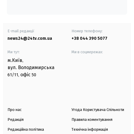
E-mail редакції
Номер телефону:
news24@24tv.com.ua
+38 044 390 5077
Ми тут:
Ми в соцмережах:
м.Київ
,
вул. Володимирська
офіс
61/11,
50
Про нас
Угода Користувача Спільноти
Редакція
Правила коментування
Редакційна політика
Технічна інформація