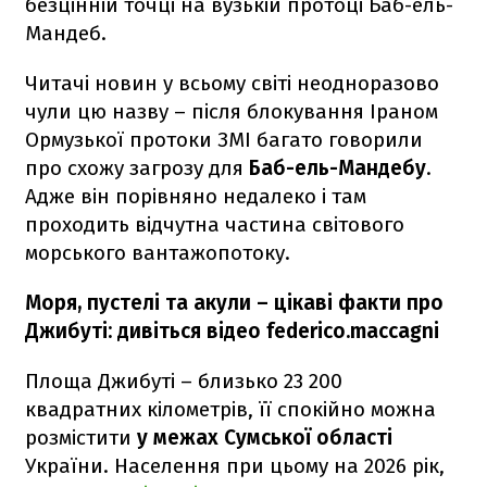
безцінній точці на вузькій протоці Баб-ель-
Мандеб.
Читачі новин у всьому світі неодноразово
чули цю назву – після блокування Іраном
Ормузької протоки ЗМІ багато говорили
про схожу загрозу для
Баб-ель-Мандебу
.
Адже він порівняно недалеко і там
проходить відчутна частина світового
морського вантажопотоку.
Моря, пустелі та акули – цікаві факти про
Джибуті: дивіться відео federico.maccagni
Площа Джибуті – близько 23 200
квадратних кілометрів, її спокійно можна
розмістити
у межах Сумської області
України. Населення при цьому на 2026 рік,