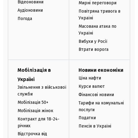
Відеоновини
Мирні переговори
Аудіоновини
Повітряна тривога в
Україні
Погода
Масована атака по
Україні
Вибухи у Росії
Втрати ворога
Мобілізація в
Новини економіки
Ціна нафти
Україні
Курси валют
Звільнення з військової
служби
Фінансові новини
Мобілізація 50+
Тарифи на комунальні
послуги
Мобілізація жінок
Податки
Контракт для 18-24-
річних
Пенсія в Україні
Відстрочка від