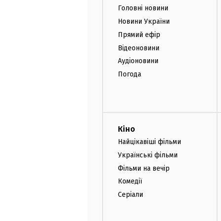
Головні новини
Новини України
Прямий ефір
Відеоновини
Аудіоновини
Погода
Кіно
Найцікавіші фільми
Українські фільми
Фільми на вечір
Комедії
Серіали