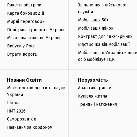
Ракетні обстріли
Звільнення з військової
служби
Карта бойових дій
Мобілізація 50+
Мирні переговори
Мобілізація жінок
Повітряна тривога в Україні
Контракт для 18-24-річних
Масована атака по Україні
Відстрочка від мобілізації
Вибухи у Росії
Мобілізація в Україні: скільк
Втрати ворога
осіб мобілізує ТЦК
Новини Освіти
Нерухомість
Міністерство освіти та науки
Аналітика ринку
України
Купівля житла
Школа
Тренди і натхнення
НМТ 2026
Саморозвиток
Навчання за кордоном