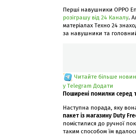
Перші навушники OPPO En
розіграшу від 24 Каналу
. 
матеріалах Техно 24 знахо
за навушники та головний
Читайте більше новин
у Telegram
Додати
Поширені помилки серед т
Наступна порада, яку вон
пакет із магазину Duty Fre
помістилися до ручної пок
таким способом їм вдалос