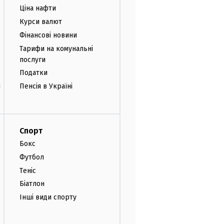
Ціна нафти
Курси валют
Фінансові новини
Тарифи на комунальні
послуги
Податки
и
Пенсія в Україні
Спорт
Бокс
Футбол
Теніс
Біатлон
Інші види спорту