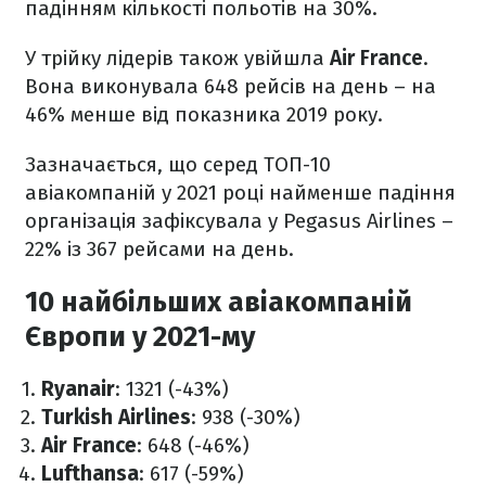
падінням кількості польотів на 30%.
У трійку лідерів також увійшла
Air France
.
Вона виконувала 648 рейсів на день – на
46% менше від показника 2019 року.
Зазначається, що серед ТОП-10
авіакомпаній у 2021 році найменше падіння
організація зафіксувала у Pegasus Airlines –
22% із 367 рейсами на день.
10 найбільших авіакомпаній
Європи у 2021-му
Ryanair
: 1321 (-43%)
Turkish Airlines
: 938 (-30%)
Air France
: 648 (-46%)
Lufthansa
: 617 (-59%)