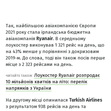
Так, найбільшою авіакомпанією Європи
2021 року стала ірландська бюджетна
авіакомпанія
Ryanair
. В середньому
лоукостер виконував 1 321 рейс на день, що
на 43% менше у порівнянні з докризовим
2019-м. До слова, тоді він також посів перше
місце з 2 323 рейсами на день.
Лоукостер Ryanair розпродає
ЧИТАЙТЕ ТАКОЖ
10 мільйонів квитків на літо: перелік
напрямків з України
На другому місці опинилася
Turkish Airlines
з результатом 938 рейсів на день та