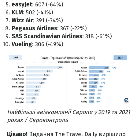
easyJet
: 607 (-64%)
KLM
: 502 (-41%)
Wizz Air
: 391 (-34%)
Pegasus Airlines
: 367 (-22%)
SAS Scandinavian Airlines
: 318 (-61%)
Vueling
: 306 (-49%)
Найбільші авіакомпанії Європи у 2019 та 2021
роках / Євроконтроль
Цікаво!
Видання The Travel Daily вирішило