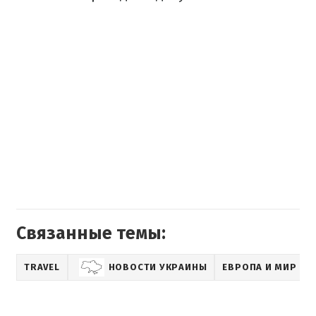
Связанные темы:
TRAVEL
НОВОСТИ УКРАИНЫ
ЕВРОПА И МИР