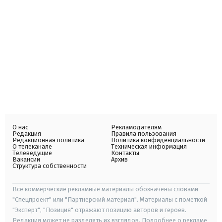
О нас
Рекламодателям
Редакция
Правила пользования
Редакционная политика
Политика конфиденциальности
О телеканале
Техническая информация
Телеведущие
Контакты
Вакансии
Архив
Структура собственности
Все коммерческие рекламные материалы обозначены словами
"Спецпроект" или "Партнерский материал". Материалы с пометкой
"Эксперт", "Позиция" отражают позицию авторов и героев.
Редакция может не разделять их взглядов. Подробнее о рекламе