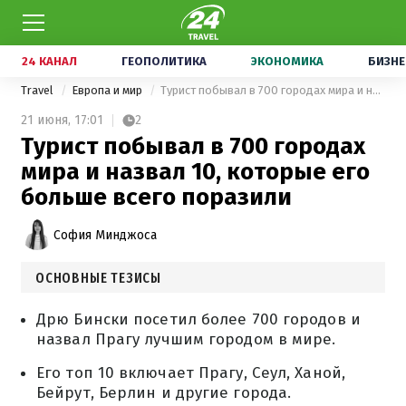
24 КАНАЛ
ГЕОПОЛИТИКА
ЭКОНОМИКА
БИЗНЕ
Travel
Европа и мир
Турист побывал в 700 городах мира и назвал 10, которые его больше всего поразили
21 июня,
17:01
2
Турист побывал в 700 городах
мира и назвал 10, которые его
больше всего поразили
София Минджоса
ОСНОВНЫЕ ТЕЗИСЫ
Дрю Бински посетил более 700 городов и
назвал Прагу лучшим городом в мире.
Его топ 10 включает Прагу, Сеул, Ханой,
Бейрут, Берлин и другие города.