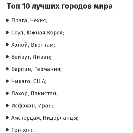
Топ 10 лучших городов мира
Прага, Чехия;
Сеул, Южная Корея;
Ханой, Вьетнам;
Бейрут, Ливан;
Берлин, Германия;
Чикаго, США;
Лахор, Пакистан;
Исфахан, Иран;
Амстердам, Нидерланды;
Гонконг.