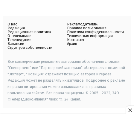
О нас
Рекламодателям
Редакция
Правила пользования
Редакционная политика
Политика конфиденциальности
О телеканале
Техническая информация
Телеведущие
Контакты
Вакансии
Архив
Структура собственности
Все коммерческие рекламные материалы обозначены словами
"Спецпроект" или "Партнерский материал". Материалы с пометкой
"Эксперт", "Позиция" отражают позицию авторов и героев.
Редакция может не разделять их взглядов. Подробнее о рекламе
и правил цитирования можно ознакомиться в правилах
пользования сайтом. Все права защищены. © 2005—2022, ЗАО
«Телерадиокомпания" Люкс "», 24 Канал.