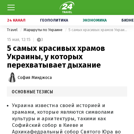
24 КАНАЛ
ГЕОПОЛИТИКА
ЭКОНОМИКА
БИЗНЕ
Travel
Маршруты по Украине
5 самых красивых храмов Украины, у которых перехватывает дыхание
15 мая,
12:15
3
5 самых красивых храмов
Украины, у которых
перехватывает дыхание
София Минджоса
ОСНОВНЫЕ ТЕЗИСЫ
Украина известна своей историей и
храмами, которые являются символами
культуры и архитектуры, такими как
Софийский собор в Киеве и
Архикафедральный собор Святого Юра во