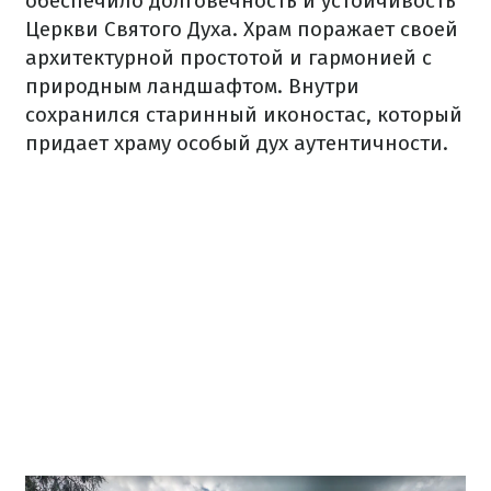
обеспечило долговечность и устойчивость
Церкви Святого Духа. Храм поражает своей
архитектурной простотой и гармонией с
природным ландшафтом. Внутри
сохранился старинный иконостас, который
придает храму особый дух аутентичности.