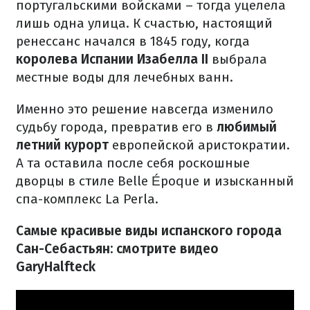
португальскими войсками – тогда уцелела
лишь одна улица. К счастью, настоящий
ренессанс начался в 1845 году, когда
королева Испании Изабелла II
выбрала
местные воды для лечебных ванн.
Именно это решение навсегда изменило
судьбу города, превратив его в
любимый
летний курорт
европейской
аристократии.
А та оставила после себя роскошные
дворцы в стиле Belle Époque и изысканный
спа-комплекс La Perla.
Самые красивые виды испанского города
Сан-Себастьян: смотрите видео
GaryHalfteck