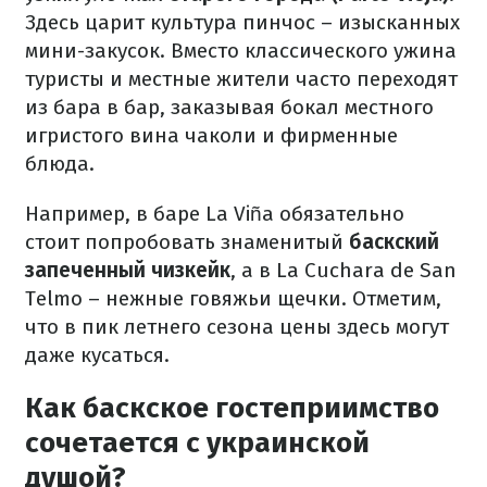
Здесь царит культура пинчос – изысканных
мини-закусок. Вместо классического ужина
туристы и местные жители часто переходят
из бара в бар, заказывая бокал местного
игристого вина чаколи и фирменные
блюда.
Например, в баре La Viña обязательно
стоит попробовать знаменитый
баскский
запеченный чизкейк
, а в La Cuchara de San
Telmo – нежные говяжьи щечки. Отметим,
что в пик летнего сезона цены здесь могут
даже кусаться.
Как баскское гостеприимство
сочетается с украинской
душой?