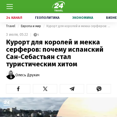
24 КАНАЛ
ГЕОПОЛИТИКА
ЭКОНОМИКА
БИЗНЕ
Travel
Европа и мир
Курорт для королей и мекка серферов: почему испанский Сан-Себастьян стал туристическим хитом
3 июля,
05:22
4
Курорт для королей и мекка
серферов: почему испанский
Сан-Себастьян стал
туристическим хитом
Олесь Друкач