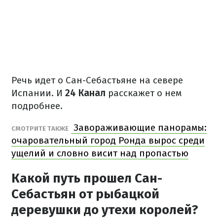
Речь идет о Сан-Себастьяне на севере
Испании. И
24 Канал
расскажет о нем
подробнее.
Завораживающие панорамы:
СМОТРИТЕ ТАКЖЕ
очаровательный город Ронда вырос среди
ущелий и словно висит над пропастью
Какой путь прошел Сан-
Себастьян от рыбацкой
деревушки до утехи королей?