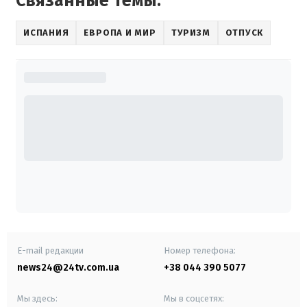
Связанные темы:
ИСПАНИЯ
ЕВРОПА И МИР
ТУРИЗМ
ОТПУСК
E-mail редакции
Номер телефона:
news24@24tv.com.ua
+38 044 390 5077
Мы здесь:
Мы в соцсетях: