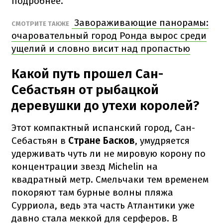
подробнее.
Завораживающие панорамы:
СМОТРИТЕ ТАКЖЕ
очаровательный город Ронда вырос среди
ущелий и словно висит над пропастью
Какой путь прошел Сан-
Себастьян от рыбацкой
деревушки до утехи королей?
Этот компактный испанский город, Сан-
Себастьян в
Стране Басков
, умудряется
удерживать чуть ли не мировую корону по
концентрации звезд Michelin на
квадратный метр. Смельчаки тем временем
покоряют там бурные волны пляжа
Сурриола, ведь эта часть Атлантики уже
давно стала меккой для серферов. В