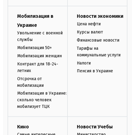
Мобилизация в
Новости экономики
Цена нефти
Украине
Курсы валют
Увольнение с военной
службы
Финансовые новости
Мобилизация 50+
Тарифы на
коммунальные услуги
Мобилизация женщин
Налоги
Контракт для 18-24-
летних
Пенсия в Украине
Отсрочка от
мобилизации
Мобилизация в Украине:
сколько человек
мобилизует ТЦК
Кино
Новости Учебы
Самые интересные
Министерство