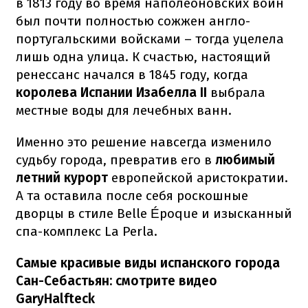
в 1813 году во время наполеоновских войн
был почти полностью сожжен англо-
португальскими войсками – тогда уцелела
лишь одна улица. К счастью, настоящий
ренессанс начался в 1845 году, когда
королева Испании Изабелла II
выбрала
местные воды для лечебных ванн.
Именно это решение навсегда изменило
судьбу города, превратив его в
любимый
летний курорт
европейской
аристократии.
А та оставила после себя роскошные
дворцы в стиле Belle Époque и изысканный
спа-комплекс La Perla.
Самые красивые виды испанского города
Сан-Себастьян: смотрите видео
GaryHalfteck