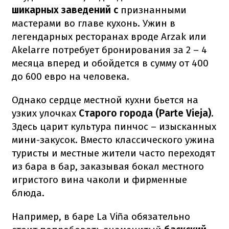
шикарных заведений с
признанными
мастерами во главе кухонь. Ужин в
легендарных ресторанах вроде Arzak или
Akelarre потребует бронирования за 2 – 4
месяца вперед и обойдется в сумму от 400
до 600 евро на человека.
Однако сердце местной кухни бьется на
узких улочках
Старого города (Parte Vieja)
.
Здесь царит культура пинчос – изысканных
мини-закусок. Вместо классического ужина
туристы и местные жители часто переходят
из бара в бар, заказывая бокал местного
игристого вина чаколи и фирменные
блюда.
Например, в баре La Viña обязательно