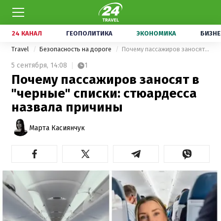
24 КАНАЛ
ГЕОПОЛИТИКА
ЭКОНОМИКА
БИЗНЕ
Travel
Безопасность на дороге
Почему пассажиров заносят в "черные" списки: стюардесса назвала причины
5 сентября,
14:08
1
Почему пассажиров заносят в
"черные" списки: стюардесса
назвала причины
Марта Касиянчук