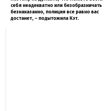
себя неадекватно или безобразничать
безнаказанно, полиция все равно вас
достанет, – подытожила Кэт.