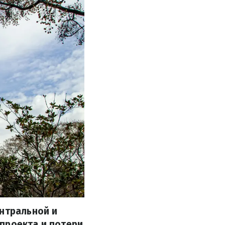
ентральной и
проекта и потери