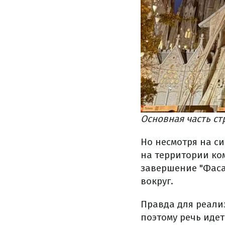
Основная часть с
Но несмотря на с
на территории ко
завершение "Фаса
вокруг.
Правда для реали
поэтому речь иде