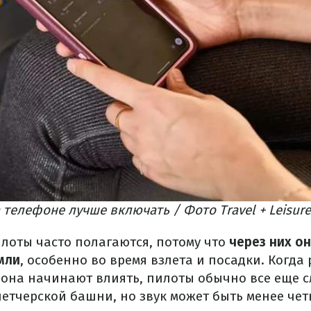
 телефоне лучше включать / Фото Travel + Leisure
илоты часто полагаются, потому что
через них о
мли
, особенно во время взлета и посадки. Когд
она начинают влиять, пилоты обычно все еще 
етчерской башни, но звук может быть менее четк