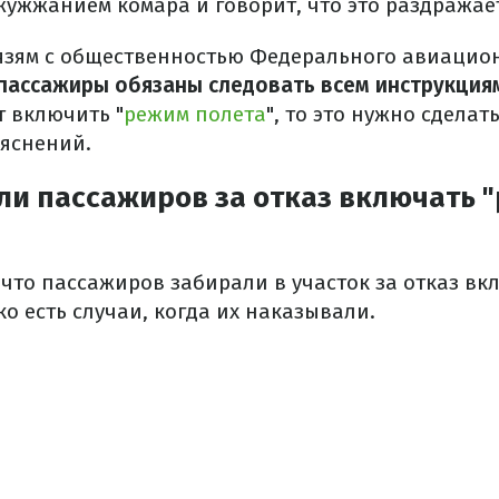
жужжанием комара и говорит, что это раздражае
язям с общественностью Федерального авиацио
пассажиры обязаны следовать всем инструкция
т включить "
режим полета
", то это нужно сделат
яснений.
ли пассажиров за отказ включать 
 что пассажиров забирали в участок за отказ вк
ко есть случаи, когда их наказывали.