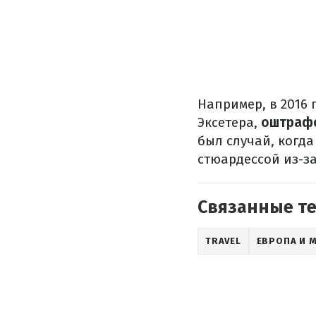
Например, в 2016 
Эксетера,
оштрафо
был случай, когда
стюардессой из-за
Связанные т
TRAVEL
ЕВРОПА И 