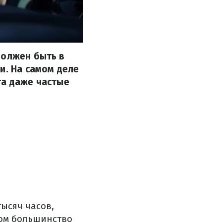
должен быть в
и. На самом деле
та даже частые
тысяч часов,
лом большинство