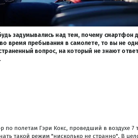
будь задумывались над тем, почему смартфон 
во время пребывания в самолете, то вы не одн
страненный вопрос, на который не знают отве
.
р по полетам Гэри Кокс, проведший в воздухе 7 
ючать такой режим "нисколько не странно". В це