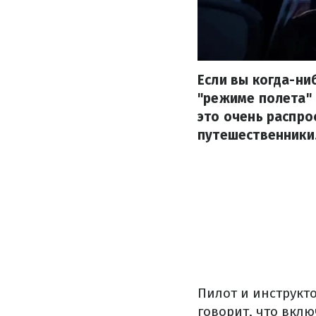
Если вы когда-ни
"режиме полета" 
это очень распро
путешественники
Пилот и инструкто
говорит, что вкл