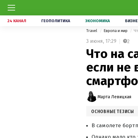
24 КАНАЛ
ГЕОПОЛИТИКА
ЭКОНОМИКА
БИЗНЕ
Travel
Европа и мир
Чт
3 июня,
17:29
2
Что на с
если не
смартфо
Марта Левицкая
ОСНОВНЫЕ ТЕЗИСЫ
В самолете борт
Однако мало кто 