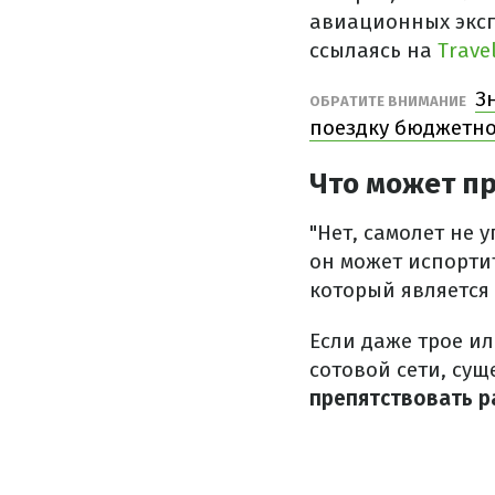
авиационных эксп
ссылаясь на
Travel
З
ОБРАТИТЕ ВНИМАНИЕ
поездку бюджетн
Что может пр
"Нет, самолет не 
он может испортит
который является
Если даже трое ил
сотовой сети, сущ
препятствовать 