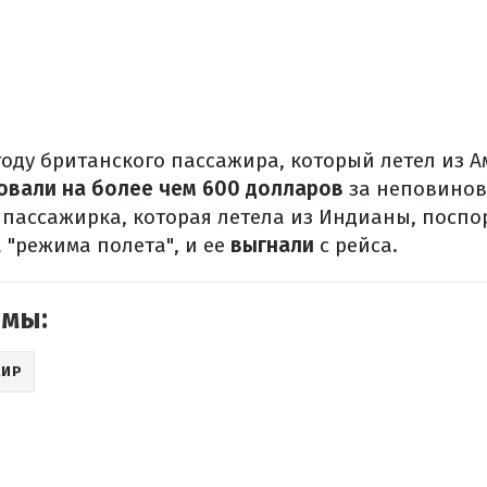
году британского пассажира, который летел из А
вали на более чем 600 долларов
за неповинове
 пассажирка, которая летела из Индианы, поспо
 "режима полета", и ее
выгнали
с рейса.
емы:
МИР