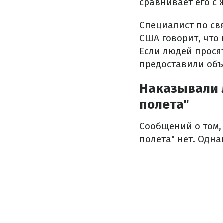
сравнивает его с 
Специалист по св
США говорит, что
Если людей прося
предоставили объ
Наказывали 
полета"
Сообщений о том,
полета" нет. Одна