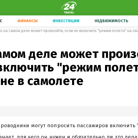
С
ФИНАНСЫ
ИНВЕСТИЦИИ
НЕДВИЖИМОСТЬ
о на самом деле может произойти, если не включить "режим полета" на с
амом деле может произ
 включить "режим полет
не в самолете
проводники могут попросить пассажиров включить 
знает, для чего он нужен и обязательно ли это дела