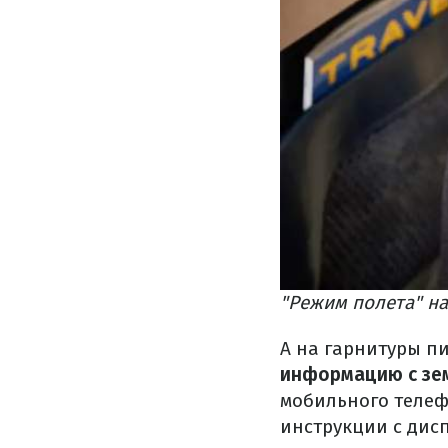
"Режим полета" на
А на гарнитуры п
информацию с зе
мобильного телеф
инструкции с дисп