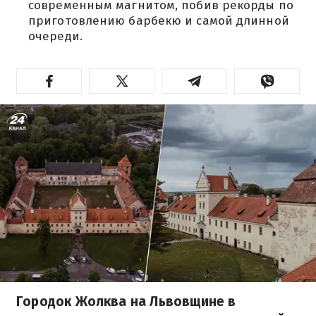
современным магнитом, побив рекорды по
приготовлению барбекю и самой длинной
очереди.
Городок Жолква на Львовщине в