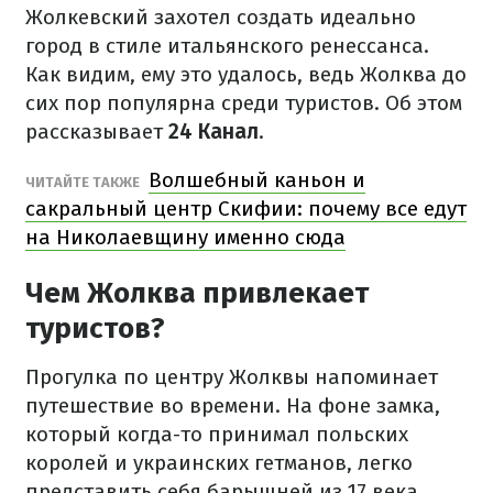
Жолкевский захотел создать идеально
город в стиле итальянского ренессанса.
Как видим, ему это удалось, ведь Жолква до
сих пор популярна среди туристов. Об этом
рассказывает
24 Канал
.
Волшебный каньон и
ЧИТАЙТЕ ТАКЖЕ
сакральный центр Скифии: почему все едут
на Николаевщину именно сюда
Чем Жолква привлекает
туристов?
Прогулка по центру Жолквы напоминает
путешествие во времени. На фоне замка,
который когда-то принимал польских
королей и украинских гетманов, легко
представить себя барышней из 17 века.