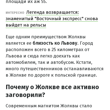
площади их аж 55.
Легенда возвращается:
ИНТЕРЕСНО
знаменитый "Восточный экспресс" снова
выйдет на рельсы
Еще одним преимуществом Жолквы
является ее
близость ко Львову
. Город
расположен всего в 25 километрах от
Львова и сюда легко доехать как
автомобилем, так и автобусом. Кстати,
много путешественников останавливаются
в Жолкве по дороге к польской границе.
Почему о Жолкве все активно
заговорили?
Современным магнитом Жолквы стало