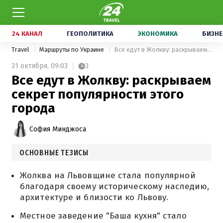
24 КАНАЛ
ГЕОПОЛИТИКА
ЭКОНОМИКА
БИЗНЕ
Travel
Маршруты по Украине
Все едут в Жолкву: раскрываем секрет популярности этого города
31 октября,
09:03
3
Все едут в Жолкву: раскрываем
секрет популярности этого
города
София Минджоса
ОСНОВНЫЕ ТЕЗИСЫ
Жолква на Львовщине стала популярной
благодаря своему историческому наследию,
архитектуре и близости ко Львову.
Местное заведение "Баша кухня" стало