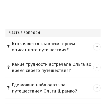
ЧАСТЫЕ ВОПРОСЫ
Кто является главным героем
описанного путешествия?
Какие трудности встречала Ольга во
время своего путешествия?
Где можно наблюдать за
путешествием Ольги Шрамко?