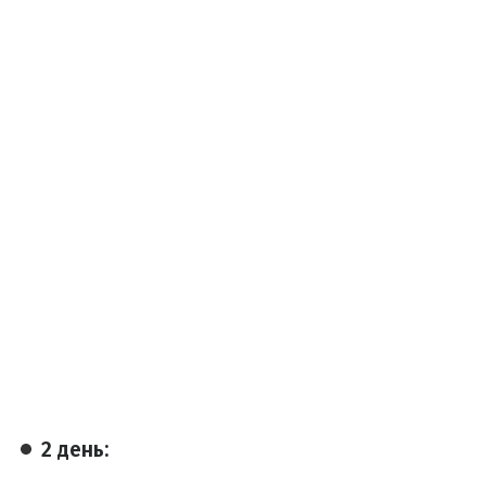
2 день: