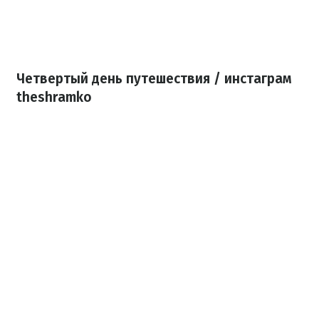
Четвертый день путешествия / инстаграм
theshramko