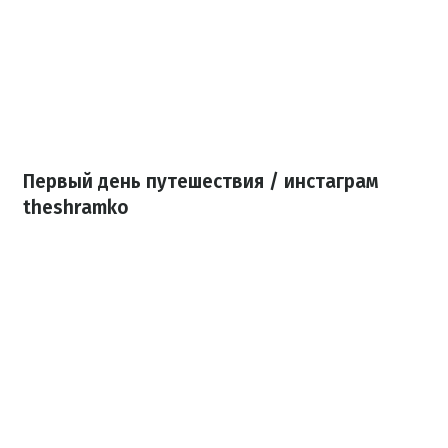
Первый день путешествия / инстаграм
theshramko