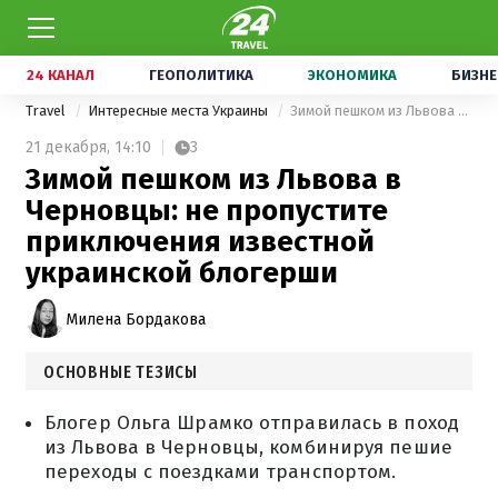
24 КАНАЛ
ГЕОПОЛИТИКА
ЭКОНОМИКА
БИЗНЕ
Travel
Интересные места Украины
Зимой пешком из Львова в Черновцы: не пропустите приключения известной украинской блогерши
21 декабря,
14:10
3
Зимой пешком из Львова в
Черновцы: не пропустите
приключения известной
украинской блогерши
Милена Бордакова
ОСНОВНЫЕ ТЕЗИСЫ
Блогер Ольга Шрамко отправилась в поход
из Львова в Черновцы, комбинируя пешие
переходы с поездками транспортом.