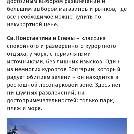
достойным выбором развлечений и
большим выбором магазинов и рынков, где
все необходимое можно купить по
некурортной цене.
Св. Константина и Елены
– классика
спокойного и размеренного курортного
отдыха, у моря, с термальными
источниками, без лишних изысков. Один
из немногих курортов Болгарии, который
радует обилием зелени – он находится в
роскошной лесопарковой зоне. Здесь нет
ни шумных развлечений, ни
достопримечательностей: только парк,
пляж и море.