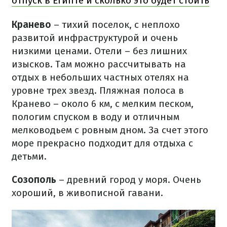
отпуск в Египте и сколько это будет стоить
Кранево
– тихий поселок, с неплохо
развитой инфраструктурой и очень
низкими ценами. Отели – без лишних
изысков. Там можно рассчитывать на
отдых в небольших частных отелях на
уровне трех звезд. Пляжная полоса в
Кранево – около 6 км, с мелким песком,
пологим спуском в воду и отличным
мелководьем с ровным дном. За счет этого
море прекрасно подходит для отдыха с
детьми.
Созополь
– древний город у моря. Очень
хороший, в живописной гавани.