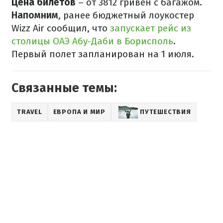
Цена билетов
– от 3812 гривен с багажом.
Напомним
, ранее бюджетный лоукостер
Wizz Air сообщил, что
запускает рейс из
столицы ОАЭ Абу-Даби в Борисполь
.
Первый полет запланирован на 1 июля.
Связанные темы:
TRAVEL
ЕВРОПА И МИР
ПУТЕШЕСТВИЯ