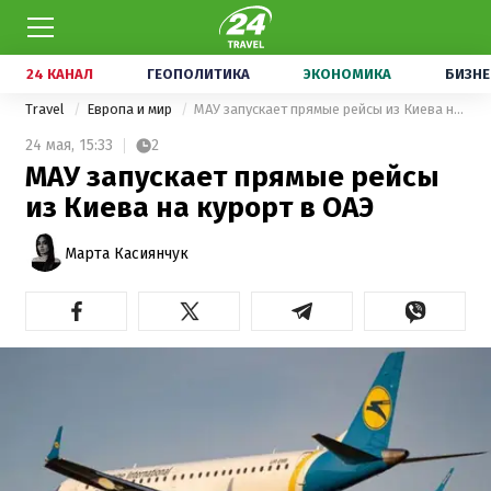
24 КАНАЛ
ГЕОПОЛИТИКА
ЭКОНОМИКА
БИЗНЕ
Travel
Европа и мир
МАУ запускает прямые рейсы из Киева на курорт в ОАЭ
24 мая,
15:33
2
МАУ запускает прямые рейсы
из Киева на курорт в ОАЭ
Марта Касиянчук