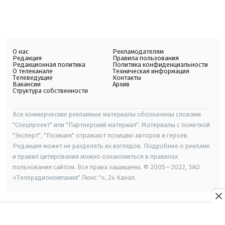
О нас
Рекламодателям
Редакция
Правила пользования
Редакционная политика
Политика конфиденциальности
О телеканале
Техническая информация
Телеведущие
Контакты
Вакансии
Архив
Структура собственности
Все коммерческие рекламные материалы обозначены словами
"Спецпроект" или "Партнерский материал". Материалы с пометкой
"Эксперт", "Позиция" отражают позицию авторов и героев.
Редакция может не разделять их взглядов. Подробнее о рекламе
и правил цитирования можно ознакомиться в правилах
пользования сайтом. Все права защищены. © 2005—2022, ЗАО
«Телерадиокомпания" Люкс "», 24 Канал.