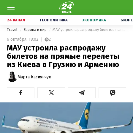
24 КАНАЛ
ГЕОПОЛИТИКА
ЭКОНОМИКА
БИЗНЕ
Travel
Европа и мир
МАУ устроила распродажу билетов на прямые перелеты из Киева в Грузию и Армению
6 октября,
18:02
2
МАУ устроила распродажу
билетов на прямые перелеты
из Киева в Грузию и Армению
Марта Касиянчук