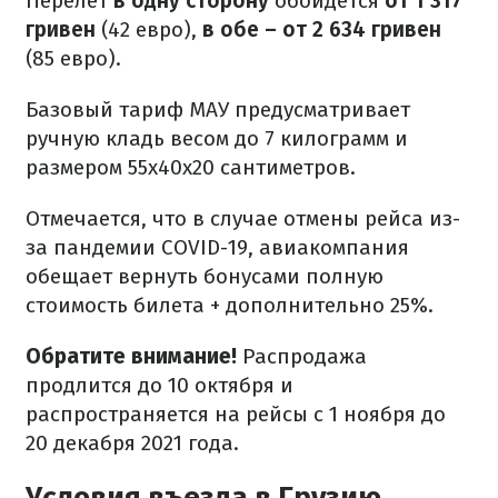
Перелет
в одну сторону
обойдется
от 1 317
гривен
(42 евро),
в обе – от 2 634 гривен
(85 евро).
Базовый тариф МАУ предусматривает
ручную кладь весом до 7 килограмм и
размером 55х40х20 сантиметров.
Отмечается, что в случае отмены рейса из-
за пандемии COVID-19, авиакомпания
обещает вернуть бонусами полную
стоимость билета + дополнительно 25%.
Обратите внимание!
Распродажа
продлится до 10 октября и
распространяется на рейсы с 1 ноября до
20 декабря 2021 года.
Условия въезда в Грузию