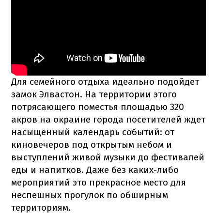
Для семейного отдыха идеально подойдет
замок Элвастон. На территории этого
потрясающего поместья площадью 320
акров на окраине города посетителей ждет
насыщенный календарь событий: от
киновечеров под открытым небом и
выступлений живой музыки до фестивалей
еды и напитков. Даже без каких-либо
мероприятий это прекрасное место для
неспешных прогулок по обширным
территориям.