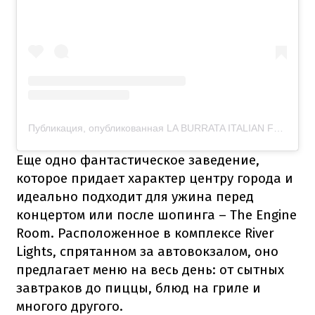
Публикация, опубликованная LA BURRATA ITALIAN FUSION (@laburrata_italianfusion)
Еще одно фантастическое заведение,
которое придает характер центру города и
идеально подходит для ужина перед
концертом или после шопинга – The Engine
Room. Расположенное в комплексе River
Lights, спрятанном за автовокзалом, оно
предлагает меню на весь день: от сытных
завтраков до пиццы, блюд на гриле и
многого другого.