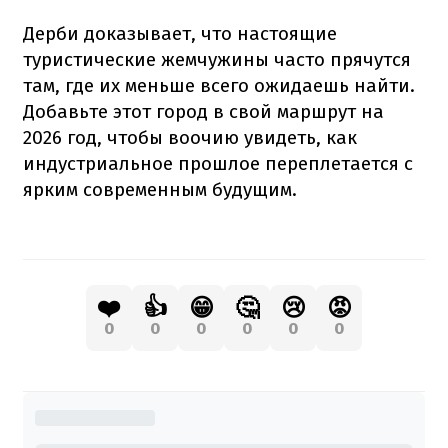
Дерби доказывает, что настоящие
туристические жемчужины часто прячутся
там, где их меньше всего ожидаешь найти.
Добавьте этот город в свой маршрут на
2026 год, чтобы воочию увидеть, как
индустриальное прошлое переплетается с
ярким современным будущим.
❤️
👍
😁
🤔
😢
😡
0
0
0
0
0
0