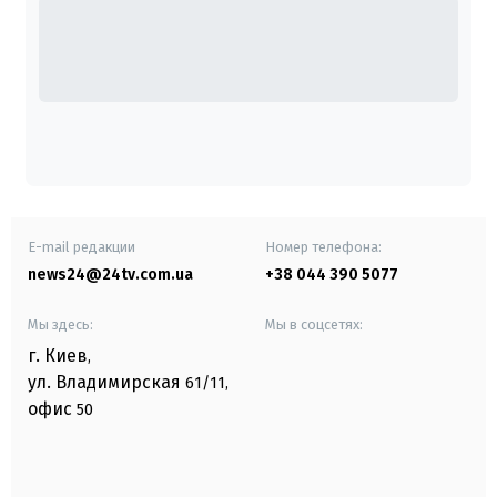
E-mail редакции
Номер телефона:
news24@24tv.com.ua
+38 044 390 5077
Мы здесь:
Мы в соцсетях:
г. Киев
,
ул. Владимирская
61/11,
офис
50