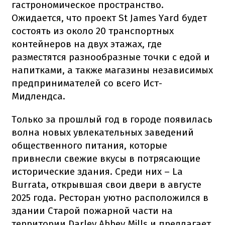
гастрономическое пространство.
Ожидается, что проект St James Yard будет
состоять из около 20 транспортных
контейнеров на двух этажах, где
разместятся разнообразные точки с едой и
напитками, а также магазины независимых
предпринимателей со всего Ист-
Мидлендса.
Только за прошлый год в городе появилась
волна новых увлекательных заведений
общественного питания, которые
привнесли свежие вкусы в потрясающие
исторические здания. Среди них – La
Burrata, открывшая свои двери в августе
2025 года. Ресторан уютно расположился в
здании Старой пожарной части на
территории Darley Abbey Mills и предлагает