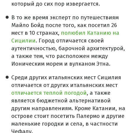
который до сих пор извергается.
В то же время эксперт по путешествиям
Майло Бойд после того, как посетил 26
мест в 10 странах,
полюбил Катанию на
Сицилии
. Город отличается своей
аутентичностью, барочной архитектурой,
а также тем, что расположен между
Ионическим морем и вулканом Этна.
Среди других итальянских мест Сицилия
отличается от других итальянских мест
отличается теплой погодой
, а также
является бюджетной альтернативой
другим направлениям. Кроме Катании, на
острове стоит посетить Палермо и другие
маленькие городки и села, в частности
Чефалу.