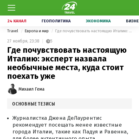
24 КАНАЛ
ГЕОПОЛИТИКА
ЭКОНОМИКА
БИЗНЕ
Travel
Европа и мир
Где почувствовать настоящую Италию: эксперт назвала необычные места, куда стоит поехать уже
27 ноября,
23:38
5
Где почувствовать настоящую
Италию: эксперт назвала
необычные места, куда стоит
поехать уже
Михаил Гема
ОСНОВНЫЕ ТЕЗИСЫ
Журналистка Джена ДеЛаурентис
рекомендует посещать менее известные
города Италии, такие как Падуя и Равенна,
для более аутентичного опыта.