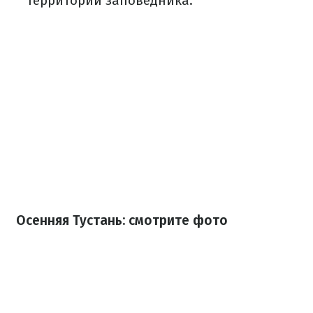
территории заповедника.
Осенняя Тустань: смотрите фото