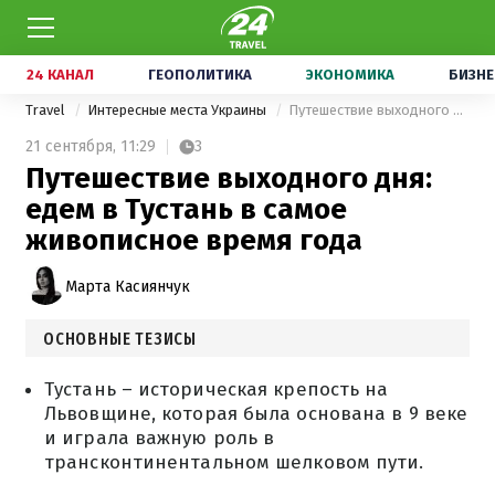
24 КАНАЛ
ГЕОПОЛИТИКА
ЭКОНОМИКА
БИЗНЕ
Travel
Интересные места Украины
Путешествие выходного дня: едем в Тустань в самое живописное время года
21 сентября,
11:29
3
Путешествие выходного дня:
едем в Тустань в самое
живописное время года
Марта Касиянчук
ОСНОВНЫЕ ТЕЗИСЫ
Тустань – историческая крепость на
Львовщине, которая была основана в 9 веке
и играла важную роль в
трансконтинентальном шелковом пути.