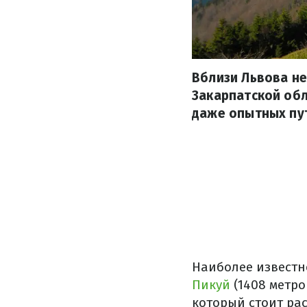
Вблизи Львова не
Закарпатской обл
даже опытных пут
Наиболее извест
Пикуй
(1408 метро
который стоит рас