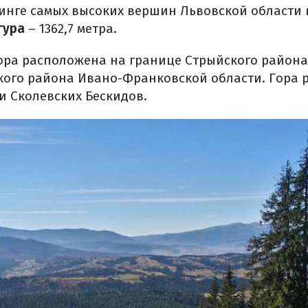
тинге самых высоких вершин Львовской области 
гура
– 1362,7 метра.
ора расположена на границе Стрыйского район
кого района Ивано-Франковской области. Гора 
и Сколевских Бескидов.