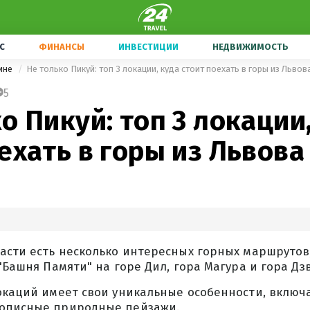
С
ФИНАНСЫ
ИНВЕСТИЦИИ
НЕДВИЖИМОСТЬ
ине
Не только Пикуй: топ 3 локации, куда стоит поехать в горы из Львов
5
о Пикуй: топ 3 локации
ехать в горы из Львова
асти есть несколько интересных горных маршрутов
 "Башня Памяти" на горе Дил, гора Магура и гора Дз
локаций имеет свои уникальные особенности, включ
описные природные пейзажи.