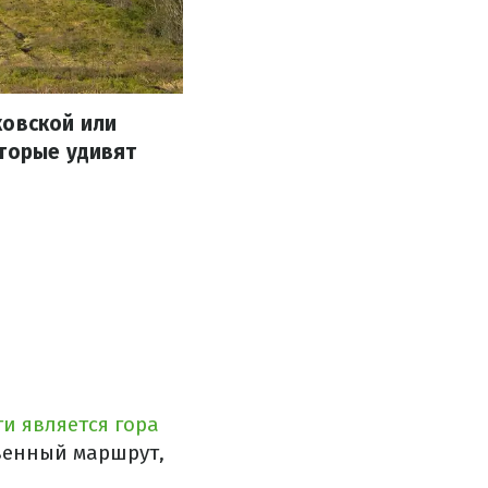
ковской или
оторые удивят
и является гора
твенный маршрут,