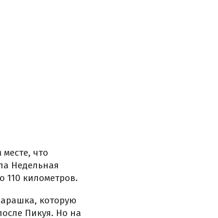
месте, что
ла Недельная
о 110 километров.
Парашка, которую
сле Пикуя. Но на