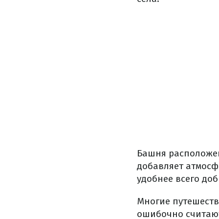
Башня расположен
добавляет атмосф
удобнее всего до
Многие путешеств
ошибочно считают