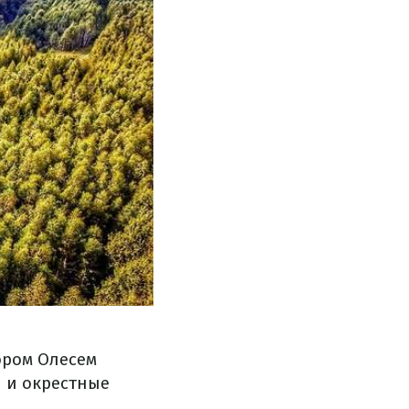
ором Олесем
 и окрестные