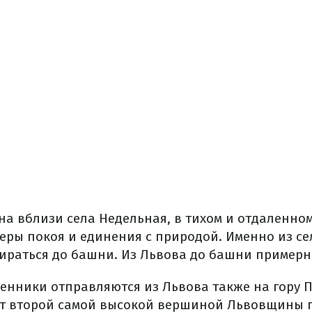
а вблизи села Недельная, в тихом и отдаленном 
еры покоя и единения с природой. Именно из се
бираться до башни. Из Львова до башни примерн
енники отправляются из Львова также на гору 
 второй самой высокой вершиной Львовщины по