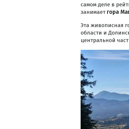
самом деле в рей
занимает
гора Ма
Эта живописная г
области и Долинс
центральной част