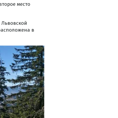
второе место
а Львовской
расположена в