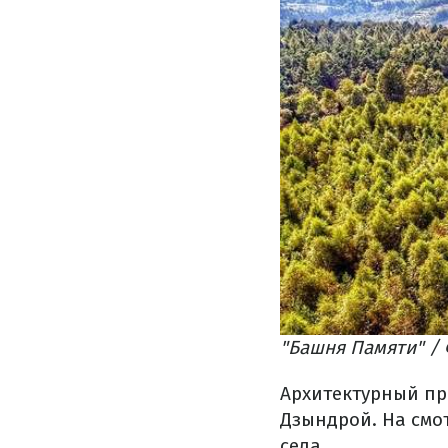
"Башня Памяти" / 
Архитектурный пр
Дзындрой. На смо
села.