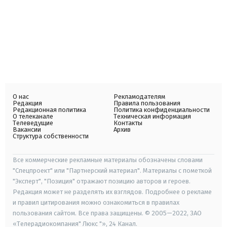
О нас
Рекламодателям
Редакция
Правила пользования
Редакционная политика
Политика конфиденциальности
О телеканале
Техническая информация
Телеведущие
Контакты
Вакансии
Архив
Структура собственности
Все коммерческие рекламные материалы обозначены словами
"Спецпроект" или "Партнерский материал". Материалы с пометкой
"Эксперт", "Позиция" отражают позицию авторов и героев.
Редакция может не разделять их взглядов. Подробнее о рекламе
и правил цитирования можно ознакомиться в правилах
пользования сайтом. Все права защищены. © 2005—2022, ЗАО
«Телерадиокомпания" Люкс "», 24 Канал.