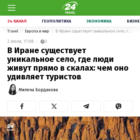
24 КАНАЛ
ГЕОПОЛИТИКА
ЭКОНОМИКА
БИЗНЕ
Travel
Европа и мир
В Иране существует уникальное село, где люди живут прямо в скалах: чем оно удивляет туристов
2 июня,
17:08
3
В Иране существует
уникальное село, где люди
живут прямо в скалах: чем оно
удивляет туристов
Милена Бордакова