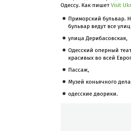
Одессу. Как пишет
Visit Uk
Приморский бульвар. Н
бульвар ведут все ули
улица Дерибасовская,
Одесский оперный теат
красивых во всей Евро
Пассаж,
Музей коньячного дела
одесские дворики.