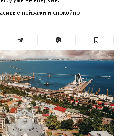
ессу уже не впервые.
расивые пейзажи и спокойно