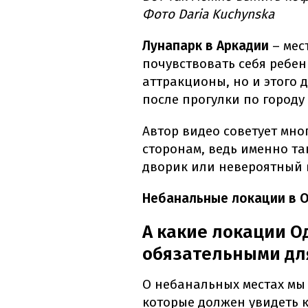
Фото Daria Kuchynska
Лунапарк в Аркадии
– мес
почувствовать себя ребен
аттракционы, но и этого 
после прогулки по городу
Автор видео советует мног
сторонам, ведь именно т
дворик или невероятный 
Небанальные локации в О
А какие локации О
обязательными дл
О небанальных местах мы 
которые должен увидеть 