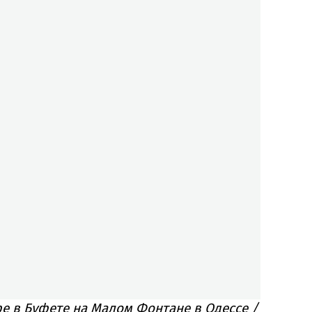
е в Буфете на Малом Фонтане в Одессе /