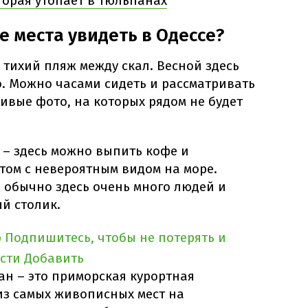
торая утопает в тюльпанах
 места увидеть в Одессе?
тихий пляж между скал. Весной здесь
. Можно часами сидеть и рассматривать
сивые фото, на которых рядом не будет
е
– здесь можно выпить кофе и
том с невероятным видом на море.
 обычно здесь очень много людей и
й столик.
p
Подпишитесь, чтобы не потерять и
сти
Добавить
ан – это приморская курортная
из самых живописных мест на