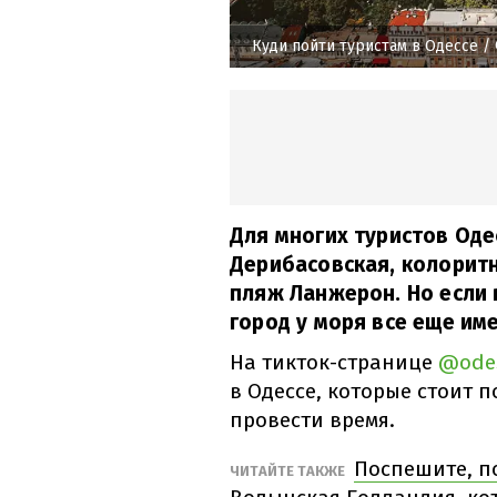
Куди пойти туристам в Одессе
/ 
Для многих туристов Оде
Дерибасовская, колоритн
пляж Ланжерон. Но если в
город у моря все еще име
На тикток-странице
@odes
в Одессе, которые стоит 
провести время.
Поспешите, п
ЧИТАЙТЕ ТАКЖЕ