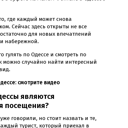
то, где каждый может снова
ком. Сейчас здесь открыты не все
достаточно для новых впечатлений
 и набережной.
о гулять по Одессе и смотреть по
ак можно случайно найти интересный
вид.
дессе: смотрите видео
дессы являются
я посещения?
уже говорили, но стоит назвать и те,
каждый турист, который приехал в