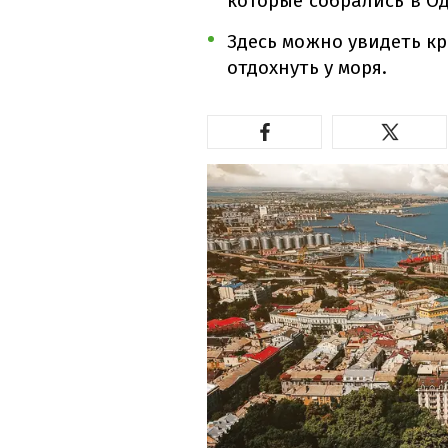
которые собрались в Од
Здесь можно увидеть к
отдохнуть у моря.