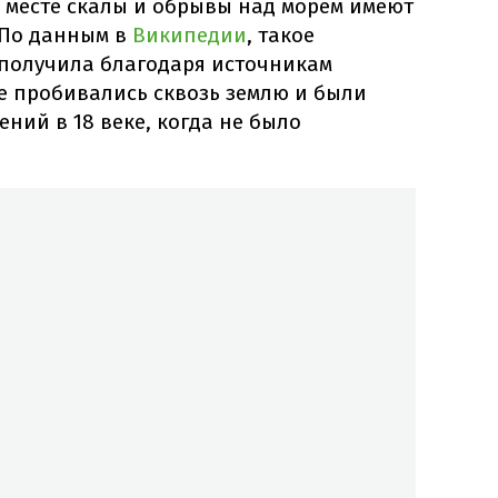
м месте скалы и обрывы над морем имеют
 По данным в
Википедии
, такое
 получила благодаря источникам
е пробивались сквозь землю и были
ний в 18 веке, когда не было