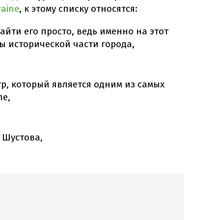
raine
, к этому списку относятся:
айти его просто, ведь именно на этот
цы исторической части города,
р, который является одним из самых
пе,
 Шустова,