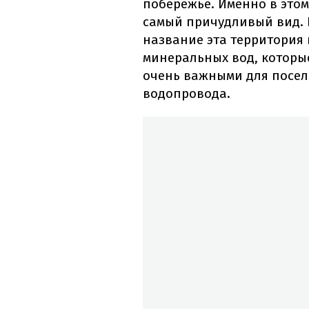
побережье. Именно в это
самый причудливый вид.
название эта территория
минеральных вод, которы
очень важными для поселе
водопровода.