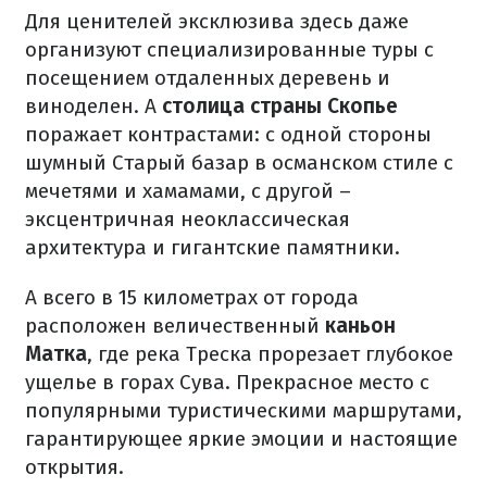
Для ценителей эксклюзива здесь даже
организуют специализированные туры с
посещением отдаленных деревень и
виноделен. А
столица страны Скопье
поражает
контрастами: с одной стороны
шумный Старый базар в османском стиле с
мечетями и хамамами, с другой –
эксцентричная неоклассическая
архитектура и гигантские памятники.
А всего в 15 километрах от города
расположен величественный
каньон
Матка
, где река Треска прорезает глубокое
ущелье в горах Сува. Прекрасное место с
популярными туристическими маршрутами,
гарантирующее яркие эмоции и настоящие
открытия.