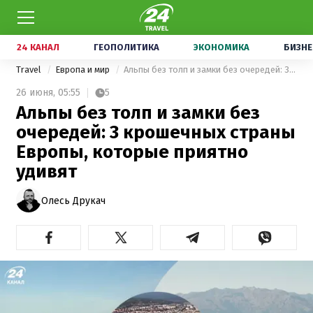
24 КАНАЛ
ГЕОПОЛИТИКА
ЭКОНОМИКА
БИЗНЕ
Travel
Европа и мир
Альпы без толп и замки без очередей: 3 крошечных страны Европы, которые приятно удивят
26 июня,
05:55
5
Альпы без толп и замки без
очередей: 3 крошечных страны
Европы, которые приятно
удивят
Олесь Друкач