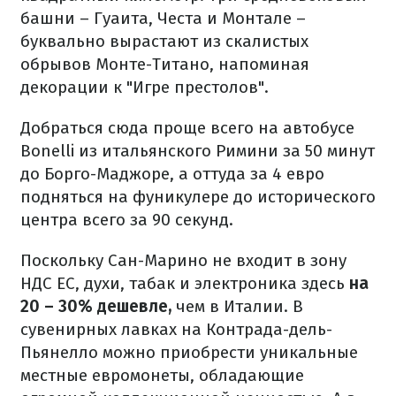
башни – Гуаита, Честа и Монтале –
буквально вырастают из скалистых
обрывов Монте-Титано, напоминая
декорации к "Игре престолов".
Добраться сюда проще всего на автобусе
Bonelli из итальянского Римини за 50 минут
до Борго-Маджоре, а оттуда за 4 евро
подняться на фуникулере до исторического
центра всего за 90 секунд.
Поскольку Сан-Марино не входит в зону
НДС ЕС, духи, табак и электроника здесь
на
20 – 30% дешевле,
чем в Италии. В
сувенирных лавках на Контрада-дель-
Пьянелло можно приобрести уникальные
местные евромонеты, обладающие