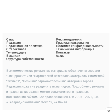
О нас
Рекламодателям
Редакция
Правила пользования
Редакционная политика
Политика конфиденциальности
О телеканале
Техническая информация
Телеведущие
Контакты
Вакансии
Архив
Структура собственности
Все коммерческие рекламные материалы обозначены словами
"Спецпроект" или "Партнерский материал". Материалы с пометкой
"Эксперт", "Позиция" отражают позицию авторов и героев.
Редакция может не разделять их взглядов. Подробнее о рекламе
и правил цитирования можно ознакомиться в правилах
пользования сайтом. Все права защищены. © 2005—2022, ЗАО
«Телерадиокомпания" Люкс "», 24 Канал.