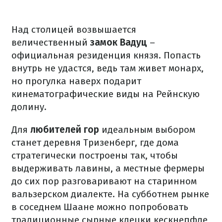
Над столицей возвышается
величественный
замок Вадуц
–
официальная резиденция князя. Попасть
внутрь не удастся, ведь там живет монарх,
но прогулка наверх подарит
кинематографические виды на Рейнскую
долину.
Для
любителей гор
идеальным выбором
станет деревня Тризенберг, где дома
стратегически построены так, чтобы
выдерживать лавины, а местные фермеры
до сих пор разговаривают на старинном
вальзерском диалекте. На субботнем рынке
в соседнем Шаане можно попробовать
традиционные сырные клецки кескнепфле