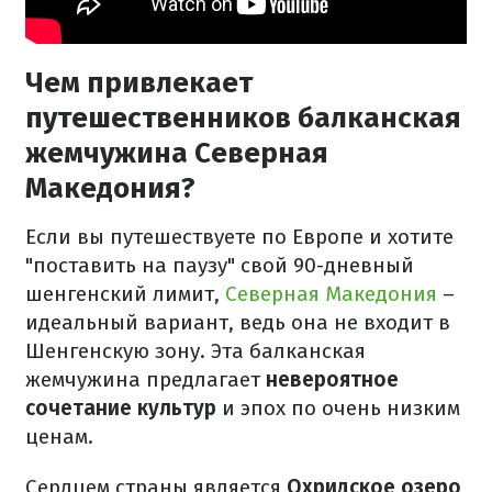
Чем привлекает
путешественников балканская
жемчужина Северная
Македония?
Если вы путешествуете по Европе и хотите
"поставить на паузу" свой 90-дневный
шенгенский лимит,
Северная Македония
–
идеальный вариант, ведь она не входит в
Шенгенскую зону. Эта балканская
жемчужина предлагает
невероятное
сочетание культур
и эпох по очень низким
ценам.
Сердцем страны является
Охридское озеро