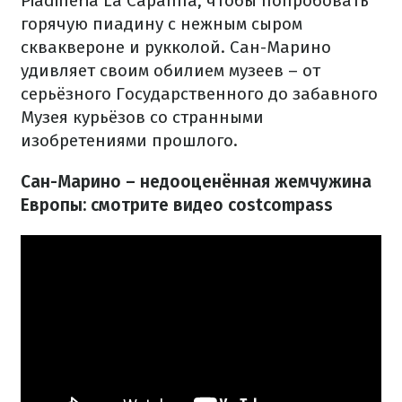
Piadineria La Capanna, чтобы попробовать
горячую пиадину с нежным сыром
скваквероне и рукколой. Сан-Марино
удивляет своим обилием музеев – от
серьёзного Государственного до забавного
Музея курьёзов со странными
изобретениями прошлого.
Сан-Марино – недооценённая жемчужина
Европы: смотрите видео costcompass