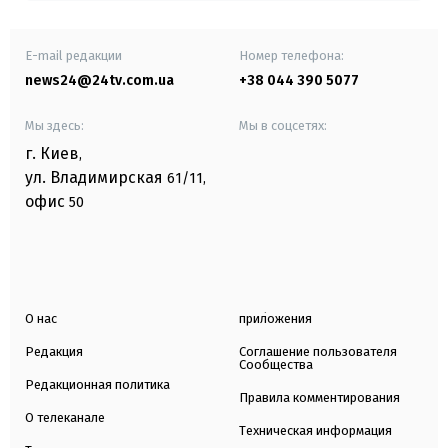
E-mail редакции
Номер телефона:
news24@24tv.com.ua
+38 044 390 5077
Мы здесь:
Мы в соцсетях:
г. Киев
,
ул. Владимирская
61/11,
офис
50
О нас
приложения
Редакция
Соглашение пользователя
Сообщества
Редакционная политика
Правила комментирования
О телеканале
Техническая информация