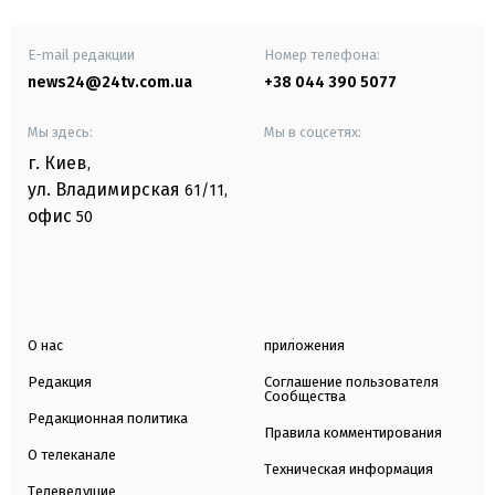
E-mail редакции
Номер телефона:
news24@24tv.com.ua
+38 044 390 5077
Мы здесь:
Мы в соцсетях:
г. Киев
,
ул. Владимирская
61/11,
офис
50
О нас
приложения
Редакция
Соглашение пользователя
Сообщества
Редакционная политика
Правила комментирования
О телеканале
Техническая информация
Телеведущие