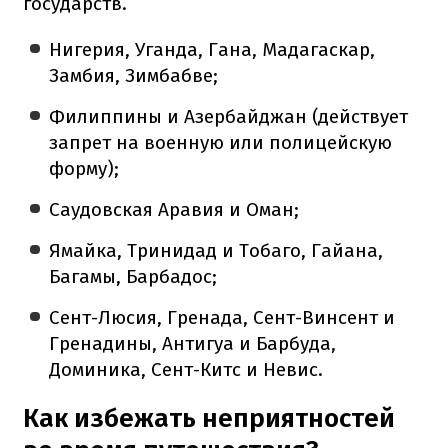
государств.
Нигерия, Уганда, Гана, Мадагаскар,
Замбия, Зимбабве;
Филиппины и Азербайджан (действует
запрет на военную или полицейскую
форму);
Саудовская Аравия и Оман;
Ямайка, Тринидад и Тобаго, Гайана,
Багамы, Барбадос;
Сент-Люсия, Гренада, Сент-Винсент и
Гренадины, Антигуа и Барбуда,
Доминика, Сент-Китс и Невис.
Как избежать неприятностей