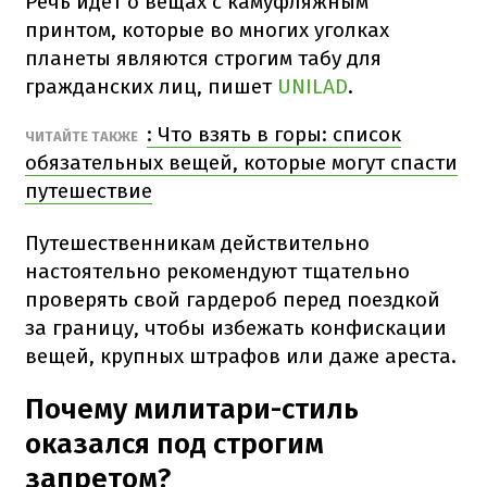
Речь идет о вещах с камуфляжным
принтом, которые во многих уголках
планеты являются строгим табу для
гражданских лиц, пишет
UNILAD
.
: Что взять в горы: список
ЧИТАЙТЕ ТАКЖЕ
обязательных вещей, которые могут спасти
путешествие
Путешественникам действительно
настоятельно рекомендуют тщательно
проверять свой гардероб перед поездкой
за границу, чтобы избежать конфискации
вещей, крупных штрафов или даже ареста.
Почему милитари-стиль
оказался под строгим
запретом?