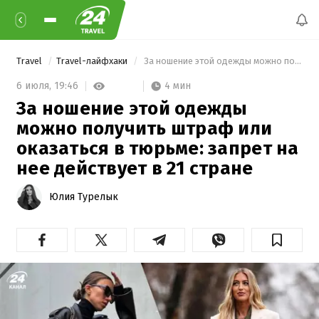
Travel
Travel-лайфхаки
 За ношение этой одежды можно получить штраф или оказаться в тюрьме: запрет на нее действует в 21 стране 
4 мин
6 июля,
19:46
За ношение этой одежды
можно получить штраф или
оказаться в тюрьме: запрет на
нее действует в 21 стране
Юлия Турелык