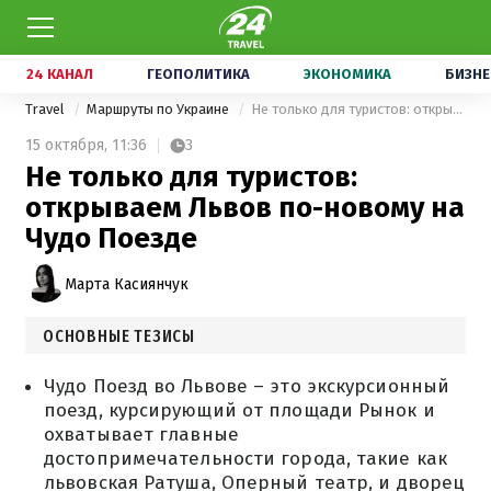
24 КАНАЛ
ГЕОПОЛИТИКА
ЭКОНОМИКА
БИЗНЕ
Travel
Маршруты по Украине
Не только для туристов: открываем Львов по-новому на Чудо Поезде
15 октября,
11:36
3
Не только для туристов:
открываем Львов по-новому на
Чудо Поезде
Марта Касиянчук
ОСНОВНЫЕ ТЕЗИСЫ
Чудо Поезд во Львове – это экскурсионный
поезд, курсирующий от площади Рынок и
охватывает главные
достопримечательности города, такие как
львовская Ратуша, Оперный театр, и дворец