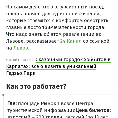
На самом деле это экскурсионный поезд,
предназначен для туристов и жителей,
которые стремятся с комфортом осмотреть
главные достопримечательности города.
Что надо знать об этом развлечении во
Львове, рассказывает
24 Канал
со ссылкой
на
Львов
.
Сказочный городок хоббитов в
ЧИТАЙТЕ ТАКЖЕ
Карпатах: все о визите в уникальный
Гедзьо Парк
Как это работает?
Где:
площадь Рынок 1 возле Центра
туристической информации
Цена билетов:
взрослый – 200 гривен, детский (до 13 лет