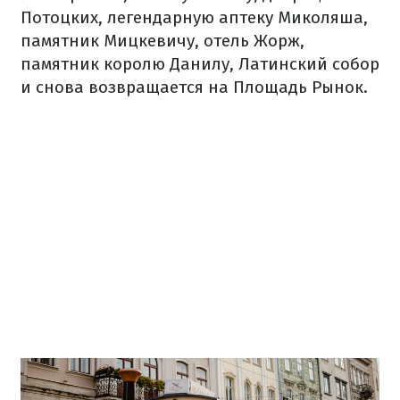
Потоцких, легендарную аптеку Миколяша,
памятник Мицкевичу, отель Жорж,
памятник королю Данилу, Латинский собор
и снова возвращается на Площадь Рынок.