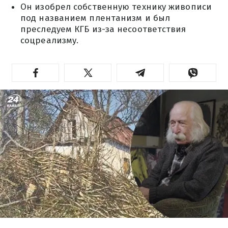
Он изобрел собственную технику живописи
под названием плентанизм и был
преследуем КГБ из-за несоответствия
соцреализму.