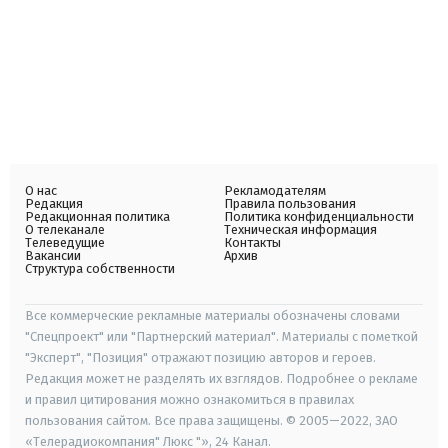
О нас
Рекламодателям
Редакция
Правила пользования
Редакционная политика
Политика конфиденциальности
О телеканале
Техническая информация
Телеведущие
Контакты
Вакансии
Архив
Структура собственности
Все коммерческие рекламные материалы обозначены словами
"Спецпроект" или "Партнерский материал". Материалы с пометкой
"Эксперт", "Позиция" отражают позицию авторов и героев.
Редакция может не разделять их взглядов. Подробнее о рекламе
и правил цитирования можно ознакомиться в правилах
пользования сайтом. Все права защищены. © 2005—2022, ЗАО
«Телерадиокомпания" Люкс "», 24 Канал.