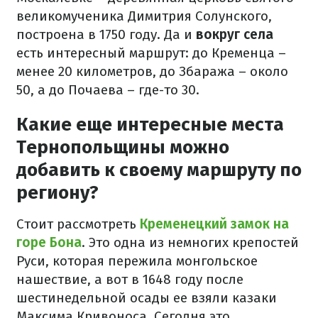
великомученика Димитрия Солунского,
построена в 1750 году. Да и
вокруг села
есть интересный маршрут: до Кременца –
менее 20 километров, до Збаража – около
50, а до Почаева – где-то 30.
Какие еще интересные места
Тернопольщины можно
добавить к своему маршруту по
региону?
Стоит рассмотреть
Кременецкий замок на
горе Бона
. Это одна из немногих крепостей
Руси, которая пережила монгольское
нашествие, а вот в 1648 году после
шестинедельной осады ее взяли казаки
Максима Кривоноса. Сегодня это