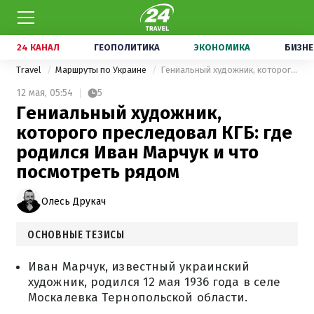
24 КАНАЛ
ГЕОПОЛИТИКА
ЭКОНОМИКА
БИЗНЕ
Travel
Маршруты по Украине
Гениальный художник, которого преследовал КГБ: где родился Иван Марчук и что посмотреть рядом
12 мая,
05:54
5
Гениальный художник,
которого преследовал КГБ: где
родился Иван Марчук и что
посмотреть рядом
Олесь Друкач
ОСНОВНЫЕ ТЕЗИСЫ
Иван Марчук, известный украинский
художник, родился 12 мая 1936 года в селе
Москалевка Тернопольской области.