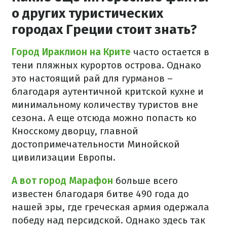
о других туристических
городах Греции стоит знать?
Город Ираклион на Крите
часто остается в
тени пляжных курортов острова. Однако
это настоящий рай для гурманов –
благодаря аутентичной критской кухне и
минимальному количеству туристов вне
сезона. А еще отсюда можно попасть ко
Кносскому дворцу, главной
достопримечательности Минойской
цивилизации Европы.
А вот город Марафон
больше всего
известен благодаря битве 490 года до
нашей эры, где греческая армия одержала
победу над персидской. Однако здесь так