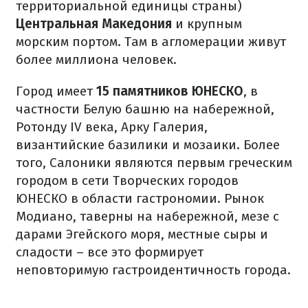
территориальной единицы страны)
Центральная Македония
и крупным
морским портом. Там в агломерации живут
более миллиона человек.
Город имеет
15 памятников ЮНЕСКО
, в
частности Белую башню на набережной,
Ротонду IV века, Арку Галерия,
византийские базилики и мозаики. Более
того, Салоники являются первым греческим
городом в сети Творческих городов
ЮНЕСКО в области гастрономии. Рынок
Модиано, таверны на набережной, мезе с
дарами Эгейского моря, местные сыры и
сладости – все это формирует
неповторимую гастроидентичность города.