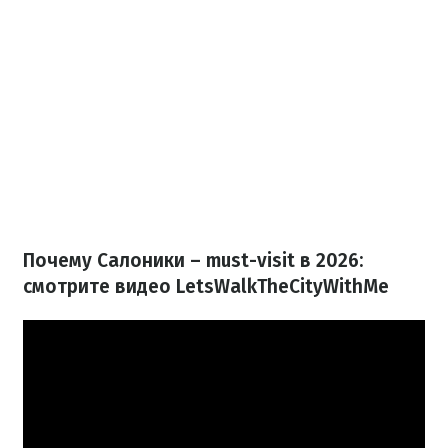
Почему Салоники – must-visit в 2026:
смотрите видео LetsWalkTheCityWithMe