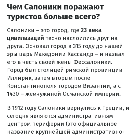
Чем Салоники поражают
туристов больше всего?
Салоники – это город, где
23 века
цивилизаций
тесно наслоились друг на
друга. Основал город в 315 году до нашей
эры царь Македонии Кассандр – и назвал
его в честь своей жены Фессалоники.
Город был столицей римской провинции
Иллирик, затем вторым после
Константинополя городом Византии, а с
1430 – жемчужиной Османской империи.
В 1912 году Салоники вернулись к Греции, и
сегодня являются административным
центром периферии (это официальное
название крупнейшей административно-