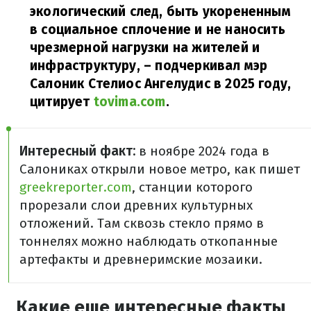
экологический след, быть укорененным
в социальное сплочение и не наносить
чрезмерной нагрузки на жителей и
инфраструктуру,
– подчеркивал мэр
Салоник Стелиос Ангелудис в 2025 году,
цитирует
tovima.com
.
Интересный факт:
в ноябре 2024 года в
Салониках открыли новое метро, как пишет
greekreporter.com
, станции которого
прорезали слои древних культурных
отложений. Там сквозь стекло прямо в
тоннелях можно наблюдать откопанные
артефакты и древнеримские мозаики.
Какие еще интересные факты