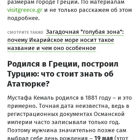
размерам городе Греции. По материалам
visitgreece.gr
и не только расскажем об этом
подробнее.
Загадочная "голубая зона":
СМОТРИТЕ ТАКЖЕ
почему Икарийское море носит такое
название и чем оно особенное
Родился в Греции, построил
Турцию: что стоит знать об
Ататюрке?
Мустафа Кемаль родился в 1881 году – и это
примерно. Точная дата неизвестна, ведь в
регистрационных документах Османской
империи часто записывали только год.
Поэтому мужчина значительно позже сам
выбрал себе день рождения –
19 мая
(этот