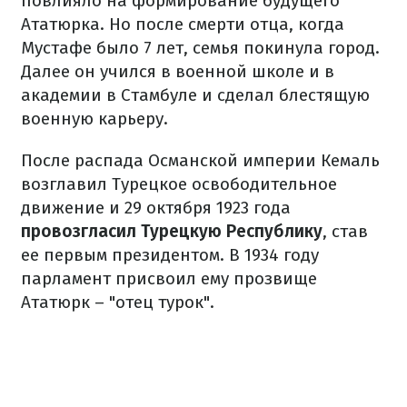
повлияло на формирование будущего
Ататюрка. Но после смерти отца, когда
Мустафе было 7 лет, семья покинула город.
Далее он учился в военной школе и в
академии в Стамбуле и сделал блестящую
военную карьеру.
После распада Османской империи Кемаль
возглавил Турецкое освободительное
движение и 29 октября 1923 года
провозгласил Турецкую Республику
, став
ее первым президентом. В 1934 году
парламент присвоил ему прозвище
Ататюрк – "отец турок".