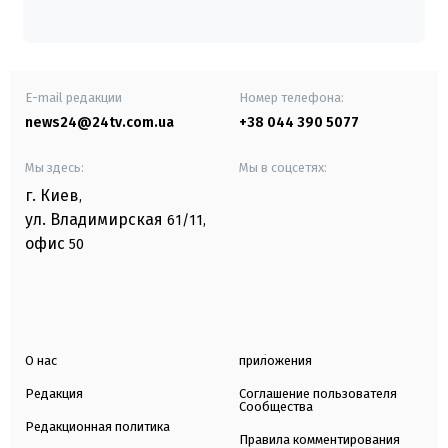
E-mail редакции
Номер телефона:
news24@24tv.com.ua
+38 044 390 5077
Мы здесь:
Мы в соцсетях:
г. Киев
,
ул. Владимирская
61/11,
офис
50
О нас
приложения
Редакция
Соглашение пользователя
Сообщества
Редакционная политика
Правила комментирования