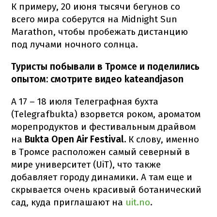
К примеру, 20 июня тысячи бегунов со
всего мира соберутся на Midnight Sun
Marathon, чтобы пробежать дистанцию
под лучами ночного солнца.
Туристы побывали в Тромсе и поделились
опытом: смотрите видео kateandjason
А 17 – 18 июля Телеграфная бухта
(Telegrafbukta) взорвется роком, ароматом
морепродуктов и фестивальным драйвом
на
Bukta Open Air Festival.
К слову, именно
в Тромсе расположен самый северный в
мире университет (UiT), что также
добавляет городу динамики. А там еще и
скрывается очень красивый ботанический
сад, куда приглашают на
uit.no
.