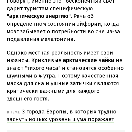
Говорят, именно этот бесконечный свет
дарит туристам специфическую
"арктическую энергию".
Речь об
определенном состоянии эйфории, когда
мозг забывает о потребности во сне из-за
подавления мелатонина.
Однако местная реальность имеет свои
нюансы. Крикливые
арктические чайки
не
знают "тихого часа" и становятся особенно
шумными в 4 утра. Поэтому качественная
маска для сна и ушные затычки являются
критически важными для каждого
здешнего гостя.
3 города Европы, в которых трудно
К ТЕМЕ
заснуть ночью: уровень шума поражает