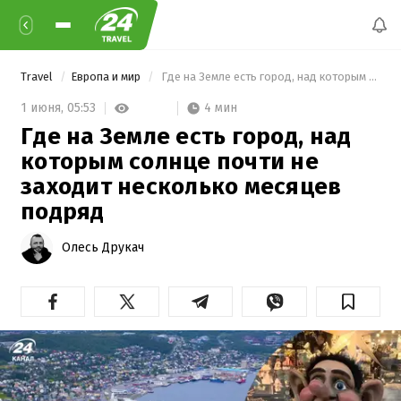
Travel
Европа и мир
 Где на Земле есть город, над которым солнце почти не заходит несколько месяцев подряд 
4 мин
1 июня,
05:53
Где на Земле есть город, над
которым солнце почти не
заходит несколько месяцев
подряд
Олесь Друкач