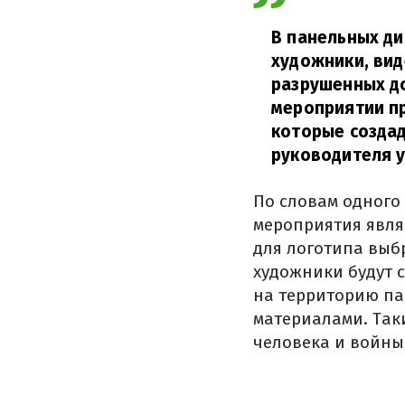
В панельных ди
художники, вид
разрушенных до
мероприятии пр
которые созда
руководителя у
По словам одного
мероприятия явля
для логотипа выбр
художники будут 
на территорию па
материалами. Так
человека и войны