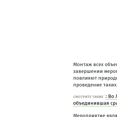
Монтаж всех объе
завершении меропр
повлияют природн
проведение таких
: Во
СМОТРИТЕ ТАКЖЕ
объединившая сра
Мероприятие явля