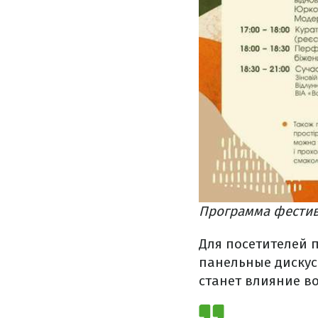
Программа фестив
Для посетителей п
панельные дискус
станет влияние в