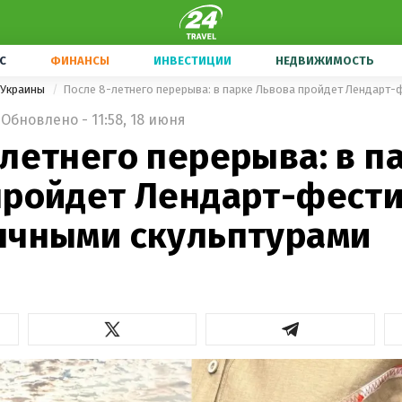
С
ФИНАНСЫ
ИНВЕСТИЦИИ
НЕДВИЖИМОСТЬ
 Украины
Обновлено - 11:58, 18 июня
летнего перерыва: в п
пройдет Лендарт-фести
ычными скульптурами