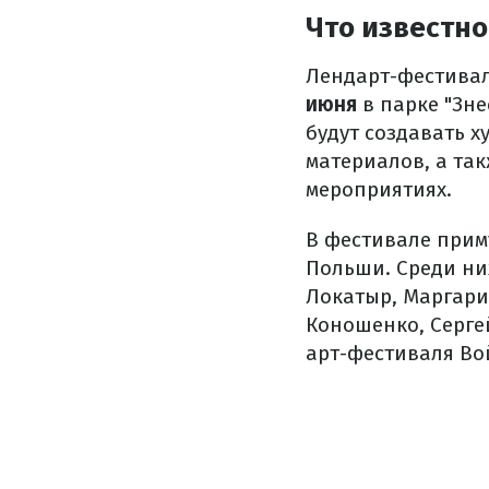
Что известно
Лендарт-фестивал
июня
в парке "Зне
будут создавать 
материалов, а так
мероприятиях.
В фестивале прим
Польши. Среди ни
Локатыр, Маргари
Коношенко, Серге
арт-фестиваля Во