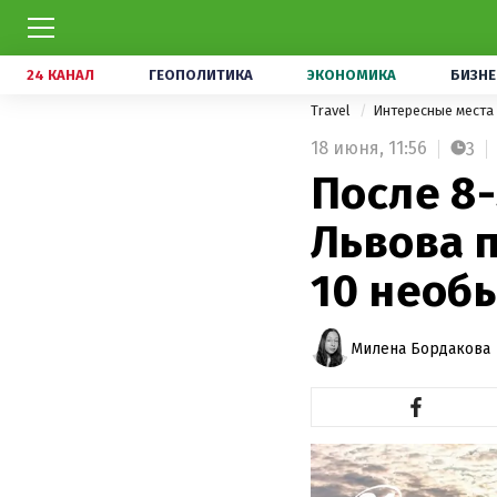
24 КАНАЛ
ГЕОПОЛИТИКА
ЭКОНОМИКА
БИЗНЕ
Travel
Интересные места
18 июня,
11:56
3
После 8-
Львова 
10 необ
Милена Бордакова