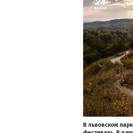
В львовском парк
фестиваль. В рам