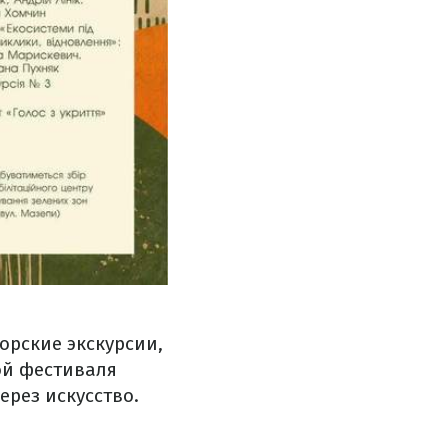
орские экскурсии,
ой фестиваля
рез искусство.