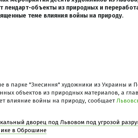
ут лендарт-объекты из природных и переработ
вященные теме влияния войны на природу.
ые в парке "Знесиння" художники из Украины и 
енных объектов из природных материалов, а гла
ет влияние войны на природу, сообщает
Львовс
икальный дворец под Львовом под угрозой разру
нике в Оброшине