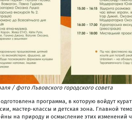
аля / фото Львовского городского совета
одготовлена программа, в которую войдут курат
сии, мастер-классы и детская зона. Главной тем
ойны на природу и осмысление этих изменений че