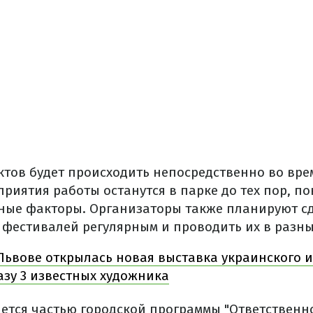
ктов будет происходить непосредственно во вре
иятия работы останутся в парке до тех пор, по
ые факторы. Организаторы также планируют с
 фестивалей регулярным и проводить их в разны
 Львове открылась новая выставка украинского и
зу 3 известных художника
ется частью городской программы "Ответственно