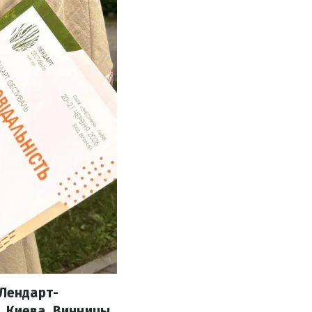
 Лендарт-
, Киева, Винницы