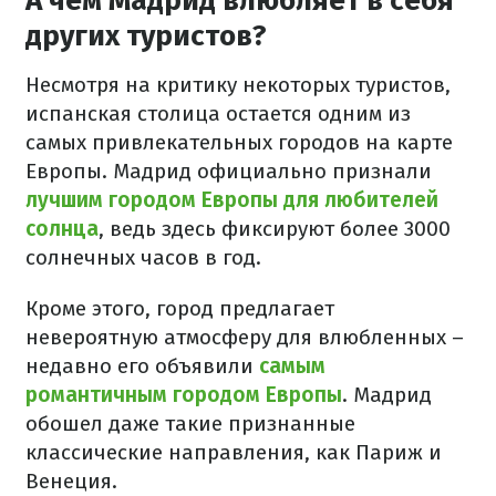
А чем Мадрид влюбляет в себя
других туристов?
Несмотря на критику некоторых туристов,
испанская столица остается одним из
самых привлекательных городов на карте
Европы. Мадрид официально признали
лучшим городом Европы для любителей
солнца
, ведь здесь фиксируют более 3000
солнечных часов в год.
Кроме этого, город предлагает
невероятную атмосферу для влюбленных –
недавно его объявили
самым
романтичным городом Европы
. Мадрид
обошел даже такие признанные
классические направления, как Париж и
Венеция.