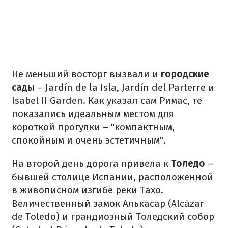
Не меньший восторг вызвали и
городские
сады
– Jardín de la Isla, Jardín del Parterre и
Isabel II Garden. Как указал сам Римас, те
показались идеальным местом для
короткой прогулки – "компактным,
спокойным и очень эстетичным".
На второй день дорога привела к
Толедо
–
бывшей столице Испании, расположенной
в живописном изгибе реки Тахо.
Величественный замок Алькасар (Alcázar
de Toledo) и грандиозный Толедский собор