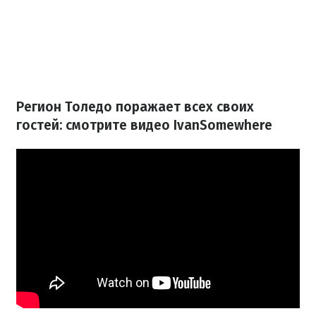
Регион Толедо поражает всех своих
гостей: смотрите видео IvanSomewhere