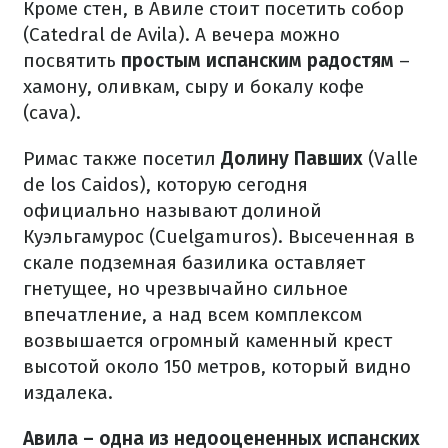
Кроме стен, в Авиле стоит посетить собор
(Catedral de Avila). А вечера можно
посвятить
простым испанским радостям
–
хамону, оливкам, сыру и бокалу кофе
(cava).
Римас также посетил
Долину Павших
(Valle
de los Caidos), которую сегодня
официально называют долиной
Куэльгамурос (Cuelgamuros). Высеченная в
скале подземная базилика оставляет
гнетущее, но чрезвычайно сильное
впечатление, а над всем комплексом
возвышается огромный каменный крест
высотой около 150 метров, который видно
издалека.
Авила – одна из недооцененных испанских