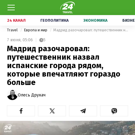
24 КАНАЛ
ГЕОПОЛИТИКА
ЭКОНОМИКА
БИЗНЕ
Travel
Европа и мир
Мадрид разочаровал: путешественник назвал испанские города рядом, которые впечатляют гораздо больше
7 июня,
05:06
5
Мадрид разочаровал:
путешественник назвал
испанские города рядом,
которые впечатляют гораздо
больше
Олесь Друкач