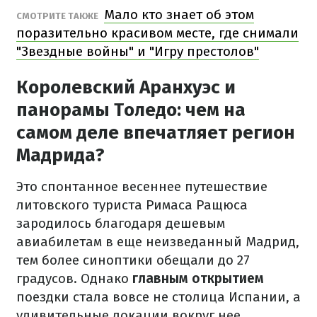
Мало кто знает об этом
СМОТРИТЕ ТАКЖЕ
поразительно красивом месте, где снимали
"Звездные войны" и "Игру престолов"
Королевский Аранхуэс и
панорамы Толедо: чем на
самом деле впечатляет регион
Мадрида?
Это спонтанное весеннее путешествие
литовского туриста Римаса Ращюса
зародилось благодаря дешевым
авиабилетам в еще неизведанный Мадрид,
тем более синоптики обещали до 27
градусов. Однако
главным открытием
поездки стала вовсе не столица Испании, а
удивительные локации вокруг нее,