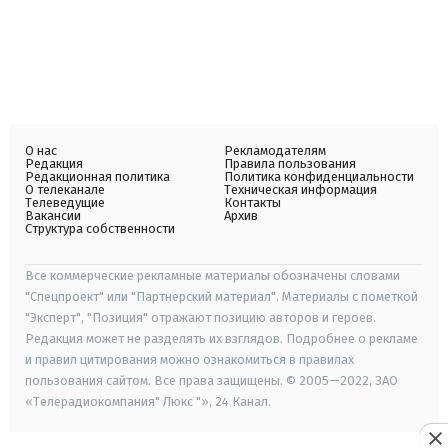
О нас
Рекламодателям
Редакция
Правила пользования
Редакционная политика
Политика конфиденциальности
О телеканале
Техническая информация
Телеведущие
Контакты
Вакансии
Архив
Структура собственности
Все коммерческие рекламные материалы обозначены словами
"Спецпроект" или "Партнерский материал". Материалы с пометкой
"Эксперт", "Позиция" отражают позицию авторов и героев.
Редакция может не разделять их взглядов. Подробнее о рекламе
и правил цитирования можно ознакомиться в правилах
пользования сайтом. Все права защищены. © 2005—2022, ЗАО
«Телерадиокомпания" Люкс "», 24 Канал.