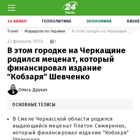
24 КАНАЛ
ГЕОПОЛИТИКА
ЭКОНОМИКА
БИЗНЕ
Travel
Маршруты по Украине
В этом городке на Черкащине родился меценат, который финансировал издание "Кобзаря" Шевченко
22 февраля,
05:53
3
В этом городке на Черкащине
родился меценат, который
финансировал издание
"Кобзаря" Шевченко
Олесь Друкач
ОСНОВНЫЕ ТЕЗИСЫ
В Смеле Черкасской области родился
выдающийся меценат Платон Симиренко,
который финансировал издание "Кобзаря"
Шевченко.