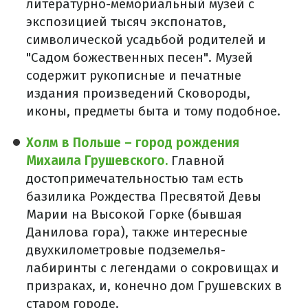
литературно-мемориальный музей с
экспозицией тысяч экспонатов,
символической усадьбой родителей и
"Садом божественных песен". Музей
содержит рукописные и печатные
издания произведений Сковороды,
иконы, предметы быта и тому подобное.
Холм в Польше – город рождения
Михаила Грушевского.
Главной
достопримечательностью там есть
базилика Рождества Пресвятой Девы
Марии на Высокой Горке (бывшая
Данилова гора), также интересные
двухкилометровые подземелья-
лабиринты с легендами о сокровищах и
призраках, и, конечно дом Грушевских в
старом городе.