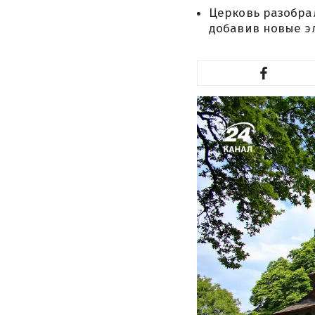
Церковь разобрал
добавив новые э