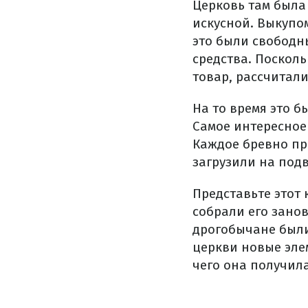
Церковь там была 
искусной. Выкупо
это были свободн
средства. Поскол
товар, рассчитали
На то время это б
Самое интересное 
Каждое бревно пр
загрузили на под
Представьте этот 
собрали его занов
дрогобычане были
церкви новые эле
чего она получил