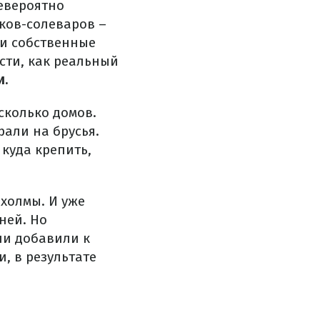
невероятно
ков-солеваров –
ли собственные
сти, как реальный
и.
сколько домов.
рали на брусья.
куда крепить,
 холмы. И уже
ней. Но
ни добавили к
, в результате