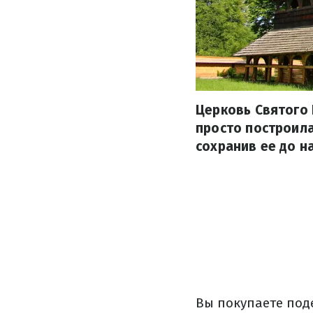
Церковь Святого 
просто построила
сохранив ее до н
Вы покупаете под