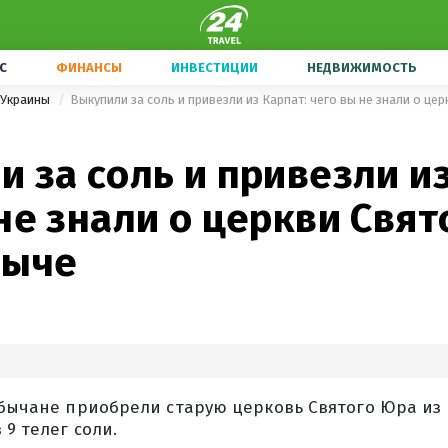
С
ФИНАНСЫ
ИНВЕСТИЦИИ
НЕДВИЖИМОСТЬ
 Украины
 за соль и привезли из
не знали о церкви Свя
быче
обычане приобрели старую церковь Святого Юра из 
 9 телег соли.