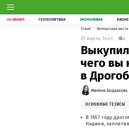
24 КАНАЛ
ГЕОПОЛИТИКА
ЭКОНОМИКА
БИЗНЕ
Travel
Интересные места
25 марта,
14:41
4
Выкупили
чего вы 
в Дрого
Милена Бордакова
ОСНОВНЫЕ ТЕЗИСЫ
В 1657 году дрог
Надиев, заплатив