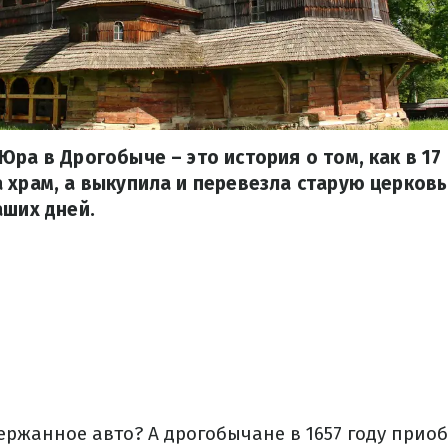
Юра в Дрогобыче – это история о том, как в 17
 храм, а выкупила и перевезла старую церковь
аших дней.
ержанное авто? А дрогобычане в 1657 году прио