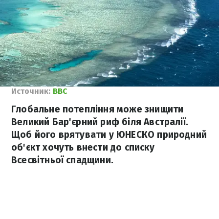
Источник:
ВВС
Глобальне потепління може знищити
Великий Бар'єрний риф біля Австралії.
Щоб його врятувати у ЮНЕСКО природний
об'єкт хочуть внести до списку
Всесвітньої спадщини.