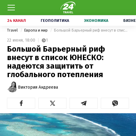
24 КАНАЛ
ГЕОПОЛИТИКА
ЭКОНОМИКА
БИЗНЕ
Travel
Европа и мир
Большой Барьерный риф внесут в список ЮНЕСКО: надеются защитить от глобального потепления
22 июня,
18:00
1
Большой Барьерный риф
внесут в список ЮНЕСКО:
надеются защитить от
глобального потепления
Виктория Андреева