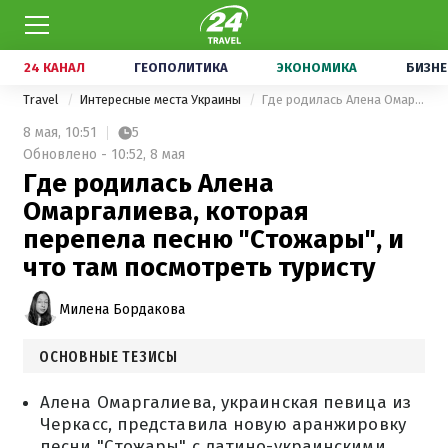
24 КАНАЛ
ГЕОПОЛИТИКА
ЭКОНОМИКА
БИЗНЕ
Travel
Интересные места Украины
Где родилась Алена Омаргалиева, которая перепела песню "Стожары", и что там посмотреть туристу
8 мая,
10:51
5
Обновлено - 10:52, 8 мая
Где родилась Алена
Омаргалиева, которая
перепела песню "Стожары", и
что там посмотреть туристу
Милена Бордакова
ОСНОВНЫЕ ТЕЗИСЫ
Алена Омаргалиева, украинская певица из
Черкасс, представила новую аранжировку
песни "Стожары" с латино-украинскими