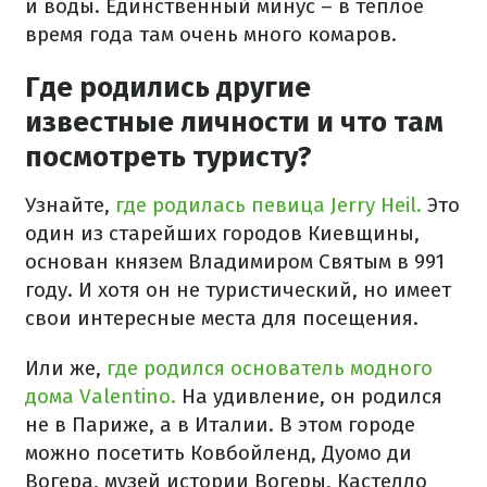
и воды. Единственный минус – в теплое
время года там очень много комаров.
Где родились другие
известные личности и что там
посмотреть туристу?
Узнайте,
где родилась певица Jerry Heil.
Это
один из старейших городов Киевщины,
основан князем Владимиром Святым в 991
году. И хотя он не туристический, но имеет
свои интересные места для посещения.
Или же,
где родился основатель модного
дома Valentino.
На удивление, он родился
не в Париже, а в Италии. В этом городе
можно посетить Ковбойленд, Дуомо ди
Вогера, музей истории Вогеры, Кастелло