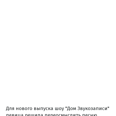
Для нового выпуска шоу "Дом Звукозаписи"
певица решила переосмыслить песню