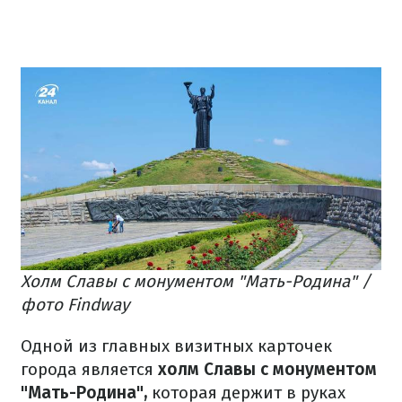
Холм Славы с монументом "Мать-Родина" /
фото Findway
Одной из главных визитных карточек
города является
холм Славы с монументом
"Мать-Родина",
которая держит в руках