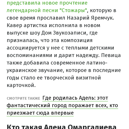
представила новое прочтение
легендарной песни "Стожары"
, которую в
свое время прославил Назарий Яремчук.
Кавер артистка исполнила в новом
выпуске шоу Дом Звукозаписи, где
призналась, что эта композиция
ассоциируется у нее с теплыми детскими
воспоминаниями и дарит надежду. Певица
также добавила современное латино-
украинское звучание, которое в последние
годы стало ее творческой визитной
карточкой.
Где родилась Адель: этот
СМОТРИТЕ ТАКЖЕ
фантастический город поражает всех, кто
приезжает сюда впервые
Кто такая Алена Омаргалиева