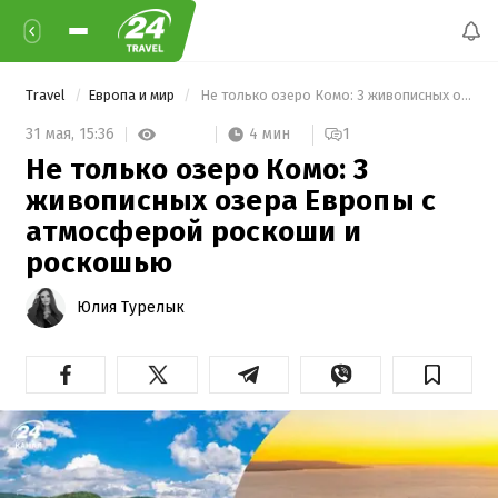
Travel
Европа и мир
 Не только озеро Комо: 3 живописных озера Европы с атмосферой роскоши и роскошью 
4 мин
31 мая,
15:36
1
Не только озеро Комо: 3
живописных озера Европы с
атмосферой роскоши и
роскошью
Юлия Турелык