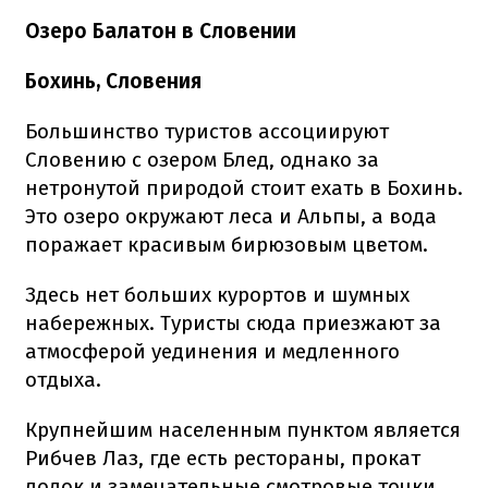
Озеро Балатон в Словении
Бохинь, Словения
Большинство туристов ассоциируют
Словению с озером Блед, однако за
нетронутой природой стоит ехать в Бохинь.
Это озеро окружают леса и Альпы, а вода
поражает красивым бирюзовым цветом.
Здесь нет больших курортов и шумных
набережных. Туристы сюда приезжают за
атмосферой уединения и медленного
отдыха.
Крупнейшим населенным пунктом является
Рибчев Лаз, где есть рестораны, прокат
лодок и замечательные смотровые точки.