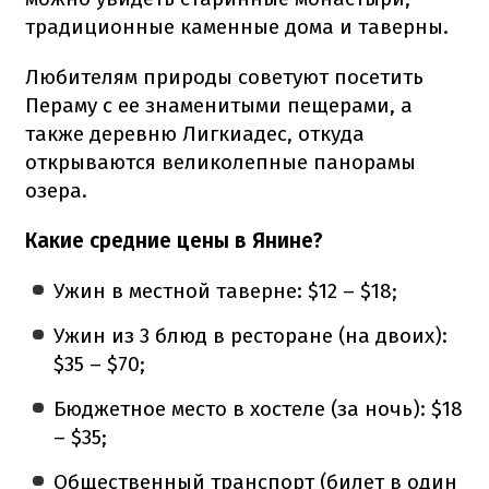
традиционные каменные дома и таверны.
Любителям природы советуют посетить
Пераму с ее знаменитыми пещерами, а
также деревню Лигкиадес, откуда
открываются великолепные панорамы
озера.
Какие средние цены в Янине?
Ужин в местной таверне: $12 – $18;
Ужин из 3 блюд в ресторане (на двоих):
$35 – $70;
Бюджетное место в хостеле (за ночь): $18
– $35;
Общественный транспорт (билет в один