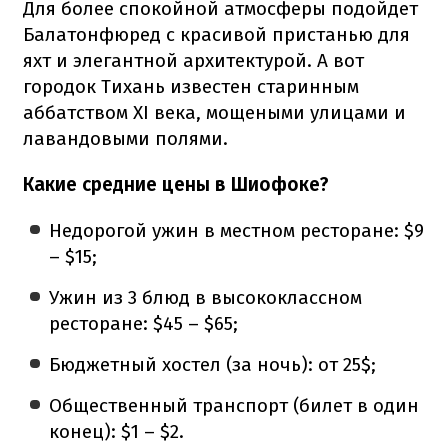
Для более спокойной атмосферы подойдет
Балатонфюред с красивой пристанью для
яхт и элегантной архитектурой. А вот
городок Тихань известен старинным
аббатством XI века, мощеными улицами и
лавандовыми полями.
Какие средние цены в Шиофоке?
Недорогой ужин в местном ресторане: $9
– $15;
Ужин из 3 блюд в высококлассном
ресторане: $45 – $65;
Бюджетный хостел (за ночь): от 25$;
Общественный транспорт (билет в один
конец): $1 – $2.