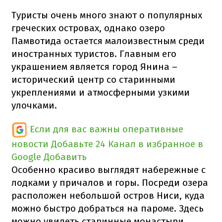
Туристы очень много знают о популярных
греческих островах, однако озеро
Памвотида остается малоизвестным среди
иностранных туристов. Главным его
украшением является город Янина –
исторический центр со старинными
укреплениями и атмосферными узкими
улочками.
Если для вас важны оперативные
новости
Добавьте 24 Канал в избранное в
Google
Добавить
Особенно красиво выглядят набережные с
лодками у причалов и горы. Посреди озера
расположен небольшой остров Ниси, куда
можно быстро добраться на пароме. Здесь
можно увидеть старинные монастыри,