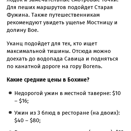
Для пеших маршрутов подойдет Старая
Фужина. Также путешественникам
рекомендуют увидеть ущелье Мостницу и
долину Вое.
Уканц подойдет для тех, кто ищет
максимальной тишины. Отсюда можно
доехать до водопада Савица и подняться
по канатной дороге на гору Вогель.
Какие средние цены в Бохине?
Недорогой ужин в местной таверне: $10
– $16;
Ужин из 3 блюд в ресторане (на двоих):
$40 – $80;