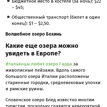
Бюджетное место в хостеле (за ночь): $22
– $45;
Общественный транспорт (билет в один
конец): $1 – $2,50.
Волшебное озеро Бохинь
Какие еще озера можно
увидеть в Европе?
Итальянцы любят озеро Гарда
за
живописные пейзажи. Вдоль самого
большого озера Италии расположены
старинные городки, средневековые улочки
и римские руины.
Словенское озеро Блед известно многим
туристам, поскольку славится невероятной